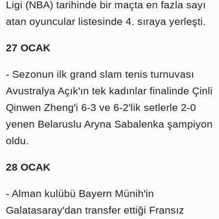
Ligi (NBA) tarihinde bir maçta en fazla sayı
atan oyuncular listesinde 4. sıraya yerleşti.
27 OCAK
- Sezonun ilk grand slam tenis turnuvası
Avustralya Açık'ın tek kadınlar finalinde Çinli
Qinwen Zheng'i 6-3 ve 6-2'lik setlerle 2-0
yenen Belaruslu Aryna Sabalenka şampiyon
oldu.
28 OCAK
- Alman kulübü Bayern Münih'in
Galatasaray'dan transfer ettiği Fransız