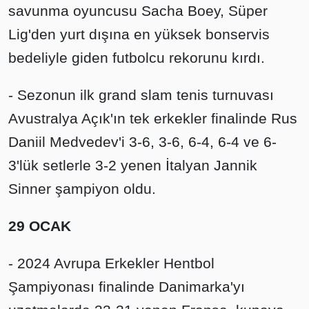
savunma oyuncusu Sacha Boey, Süper
Lig'den yurt dışına en yüksek bonservis
bedeliyle giden futbolcu rekorunu kırdı.
- Sezonun ilk grand slam tenis turnuvası
Avustralya Açık'ın tek erkekler finalinde Rus
Daniil Medvedev'i 3-6, 3-6, 6-4, 6-4 ve 6-
3'lük setlerle 3-2 yenen İtalyan Jannik
Sinner şampiyon oldu.
29 OCAK
- 2024 Avrupa Erkekler Hentbol
Şampiyonası finalinde Danimarka'yı