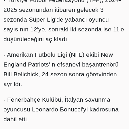
2025 sezonundan itibaren gelecek 3
sezonda Süper Lig'de yabancı oyuncu
sayısının 12'ye, sonraki iki sezonda ise 11'e
düşürüleceğini açıkladı.
- Amerikan Futbolu Ligi (NFL) ekibi New
England Patriots'ın efsanevi başantrenörü
Bill Belichick, 24 sezon sonra görevinden
ayrıldı.
- Fenerbahçe Kulübü, İtalyan savunma
oyuncusu Leonardo Bonucci'yi kadrosuna
dahil etti.