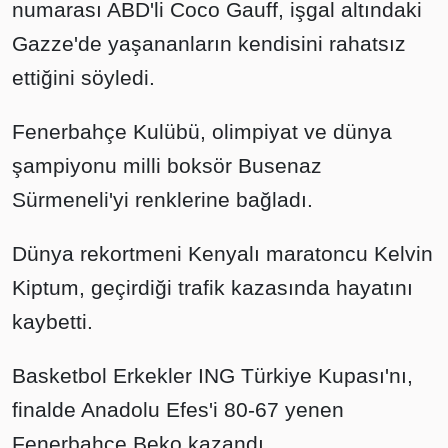
numarası ABD'li Coco Gauff, işgal altındaki
Gazze'de yaşananların kendisini rahatsız
ettiğini söyledi.
Fenerbahçe Kulübü, olimpiyat ve dünya
şampiyonu milli boksör Busenaz
Sürmeneli'yi renklerine bağladı.
Dünya rekortmeni Kenyalı maratoncu Kelvin
Kiptum, geçirdiği trafik kazasında hayatını
kaybetti.
Basketbol Erkekler ING Türkiye Kupası'nı,
finalde Anadolu Efes'i 80-67 yenen
Fenerbahçe Beko kazandı.