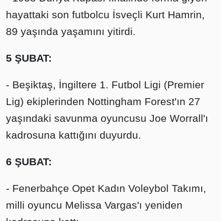
hayattaki son futbolcu İsveçli Kurt Hamrin,
89 yaşında yaşamını yitirdi.
5 ŞUBAT:
- Beşiktaş, İngiltere 1. Futbol Ligi (Premier
Lig) ekiplerinden Nottingham Forest'ın 27
yaşındaki savunma oyuncusu Joe Worrall'ı
kadrosuna kattığını duyurdu.
6 ŞUBAT:
- Fenerbahçe Opet Kadın Voleybol Takımı,
milli oyuncu Melissa Vargas'ı yeniden