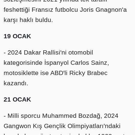
feshettiği Fransız futbolcu Joris Gnagnon'a
karşı haklı buldu.
19 OCAK
- 2024 Dakar Rallisi'ni otomobil
kategorisinde İspanyol Carlos Sainz,
motosiklette ise ABD'li Ricky Brabec
kazandı.
21 OCAK
- Milli sporcu Muhammed Bozdağ, 2024
Gangwon Kış Gençlik Olimpiyatları'ndaki