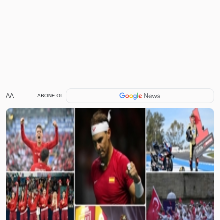
AA
ABONE OL