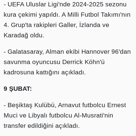
- UEFA Uluslar Ligi'nde 2024-2025 sezonu
kura çekimi yapıldı. A Milli Futbol Takımı'nın
4. Grup'ta rakipleri Galler, İzlanda ve
Karadağ oldu.
- Galatasaray, Alman ekibi Hannover 96'dan
savunma oyuncusu Derrick Köhn'ü
kadrosuna kattığını açıkladı.
9 ŞUBAT:
- Beşiktaş Kulübü, Arnavut futbolcu Ernest
Muci ve Libyalı futbolcu Al-Musrati'nin
transfer edildiğini açıkladı.