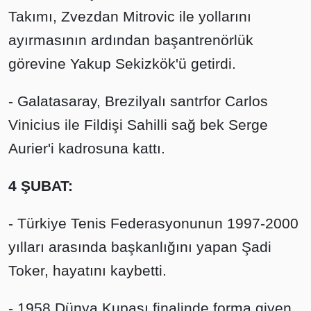
Takımı, Zvezdan Mitrovic ile yollarını
ayırmasının ardından başantrenörlük
görevine Yakup Sekizkök'ü getirdi.
- Galatasaray, Brezilyalı santrfor Carlos
Vinicius ile Fildişi Sahilli sağ bek Serge
Aurier'i kadrosuna kattı.
4 ŞUBAT:
- Türkiye Tenis Federasyonunun 1997-2000
yılları arasında başkanlığını yapan Şadi
Toker, hayatını kaybetti.
- 1958 Dünya Kupası finalinde forma giyen