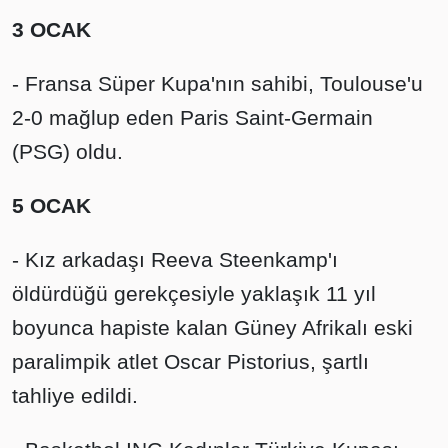
3 OCAK
- Fransa Süper Kupa'nın sahibi, Toulouse'u
2-0 mağlup eden Paris Saint-Germain
(PSG) oldu.
5 OCAK
- Kız arkadaşı Reeva Steenkamp'ı
öldürdüğü gerekçesiyle yaklaşık 11 yıl
boyunca hapiste kalan Güney Afrikalı eski
paralimpik atlet Oscar Pistorius, şartlı
tahliye edildi.