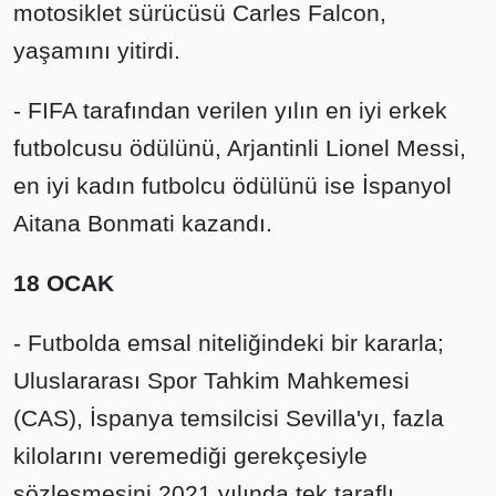
motosiklet sürücüsü Carles Falcon,
yaşamını yitirdi.
- FIFA tarafından verilen yılın en iyi erkek
futbolcusu ödülünü, Arjantinli Lionel Messi,
en iyi kadın futbolcu ödülünü ise İspanyol
Aitana Bonmati kazandı.
18 OCAK
- Futbolda emsal niteliğindeki bir kararla;
Uluslararası Spor Tahkim Mahkemesi
(CAS), İspanya temsilcisi Sevilla'yı, fazla
kilolarını veremediği gerekçesiyle
sözleşmesini 2021 yılında tek taraflı