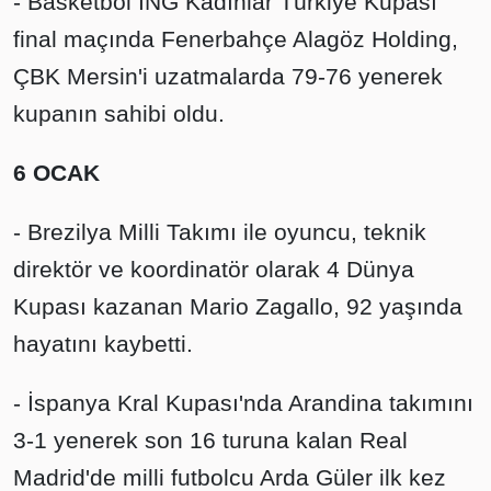
- Basketbol ING Kadınlar Türkiye Kupası
final maçında Fenerbahçe Alagöz Holding,
ÇBK Mersin'i uzatmalarda 79-76 yenerek
kupanın sahibi oldu.
6 OCAK
- Brezilya Milli Takımı ile oyuncu, teknik
direktör ve koordinatör olarak 4 Dünya
Kupası kazanan Mario Zagallo, 92 yaşında
hayatını kaybetti.
- İspanya Kral Kupası'nda Arandina takımını
3-1 yenerek son 16 turuna kalan Real
Madrid'de milli futbolcu Arda Güler ilk kez