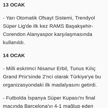
13 OCAK
- Yarı Otomatik Ofsayt Sistemi, Trendyol
Süper Lig'de ilk kez RAMS Başakşehir-
Corendon Alanyaspor karşılaşmasında
kullanıldı.
14 OCAK
- Milli eskrimci Nisanur Erbil, Tunus Kılıç
Grand Prix'sinde 2'nci olarak Türkiye'ye bu
organizasyondaki ilk madalyasını getirdi.
- Futbolda İspanya Süper Kupası'nı final
maçında Barcelona'yı 4-1 mağlup eden