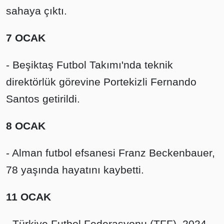
sahaya çıktı.
7 OCAK
- Beşiktaş Futbol Takımı'nda teknik
direktörlük görevine Portekizli Fernando
Santos getirildi.
8 OCAK
- Alman futbol efsanesi Franz Beckenbauer,
78 yaşında hayatını kaybetti.
11 OCAK
- Türkiye Futbol Federasyonu (TFF), 2024-