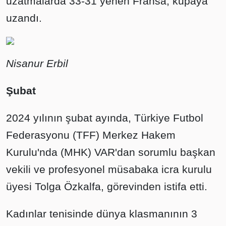
uzatmalarda 33-31 yenen Fransa, kupaya
uzandı.
Nisanur Erbil
Şubat
2024 yılının şubat ayında, Türkiye Futbol
Federasyonu (TFF) Merkez Hakem
Kurulu'nda (MHK) VAR'dan sorumlu başkan
vekili ve profesyonel müsabaka icra kurulu
üyesi Tolga Özkalfa, görevinden istifa etti.
Kadınlar tenisinde dünya klasmanının 3