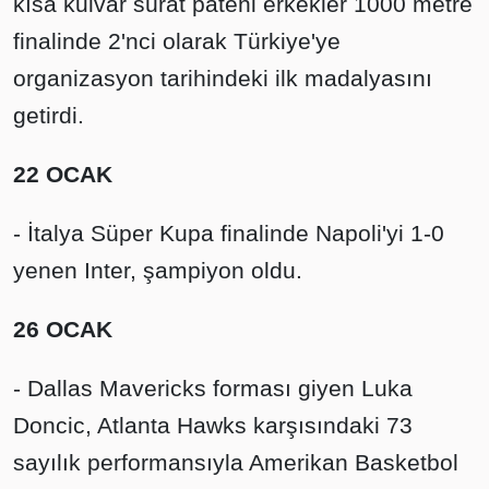
kısa kulvar sürat pateni erkekler 1000 metre
finalinde 2'nci olarak Türkiye'ye
organizasyon tarihindeki ilk madalyasını
getirdi.
22 OCAK
- İtalya Süper Kupa finalinde Napoli'yi 1-0
yenen Inter, şampiyon oldu.
26 OCAK
- Dallas Mavericks forması giyen Luka
Doncic, Atlanta Hawks karşısındaki 73
sayılık performansıyla Amerikan Basketbol