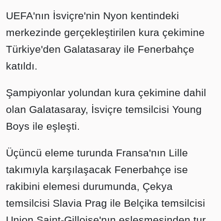
UEFA'nın İsviçre'nin Nyon kentindeki
merkezinde gerçekleştirilen kura çekimine
Türkiye'den Galatasaray ile Fenerbahçe
katıldı.
Şampiyonlar yolundan kura çekimine dahil
olan Galatasaray, İsviçre temsilcisi Young
Boys ile eşleşti.
Üçüncü eleme turunda Fransa'nın Lille
takımıyla karşılaşacak Fenerbahçe ise
rakibini elemesi durumunda, Çekya
temsilcisi Slavia Prag ile Belçika temsilcisi
Union Saint-Gilloise'nın eşleşmesinden tur