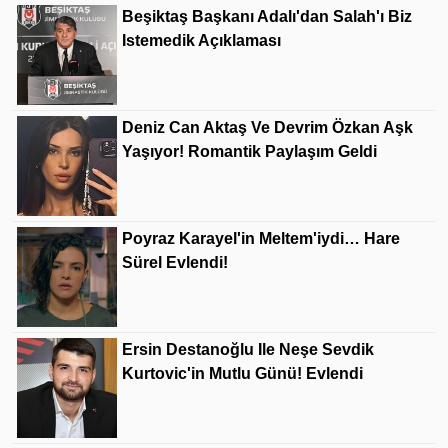
Beşiktaş Başkanı Adalı'dan Salah'ı Biz
Istemedik Açıklaması
Deniz Can Aktaş Ve Devrim Özkan Aşk
Yaşıyor! Romantik Paylaşım Geldi
Poyraz Karayel'in Meltem'iydi… Hare
Sürel Evlendi!
Ersin Destanoğlu Ile Neşe Sevdik
Kurtovic'in Mutlu Günü! Evlendi