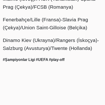
Prag (Çekya)/FCSB (Romanya)
Fenerbahçe/Lille (Fransa)-Slavia Prag
(Çekya)/Union Saint-Gilloise (Belçika)
Dinamo Kiev (Ukrayna)/Rangers (İskoçya)-
Salzburg (Avusturya)/Twente (Hollanda)
#Şampiyonlar Ligi
#UEFA
#play-off