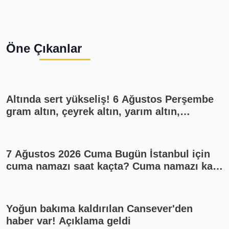
Öne Çıkanlar
Altında sert yükseliş! 6 Ağustos Perşembe
gram altın, çeyrek altın, yarım altın,
cumhuriyet altını ne kadar?
7 Ağustos 2026 Cuma Bugün İstanbul için
cuma namazı saat kaçta? Cuma namazı kaç
rekat? En güzel cuma mesajları
Yoğun bakıma kaldırılan Cansever'den
haber var! Açıklama geldi