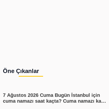
Öne Çıkanlar
7 Ağustos 2026 Cuma Bugün İstanbul için
cuma namazı saat kaçta? Cuma namazı kaç
rekat? En güzel cuma mesajları