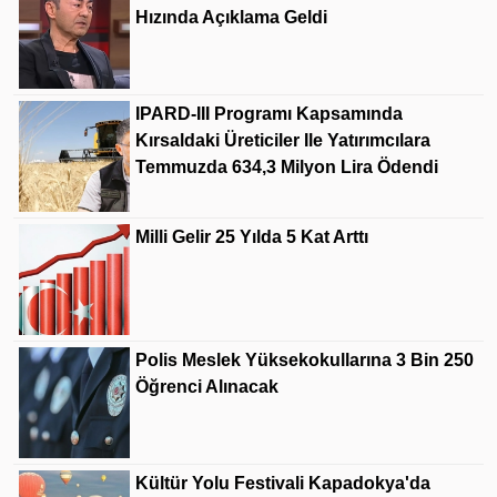
Hızında Açıklama Geldi
IPARD-III Programı Kapsamında
Kırsaldaki Üreticiler Ile Yatırımcılara
Temmuzda 634,3 Milyon Lira Ödendi
Milli Gelir 25 Yılda 5 Kat Arttı
Polis Meslek Yüksekokullarına 3 Bin 250
Öğrenci Alınacak
Kültür Yolu Festivali Kapadokya'da