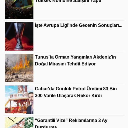
Yüksek Kombine Satışını Yaptı
İşte Avrupa Ligi'nde Gecenin Sonuçları...
Tunus'ta Orman Yangınları Akdeniz'in
Doğal Mirasını Tehdit Ediyor
Gabar'da Günlük Petrol Üretimi 83 Bin
300 Varile Ulaşarak Rekor Kırdı
“Garantili Vize” Reklamlarına 3 Ay
Durdurma