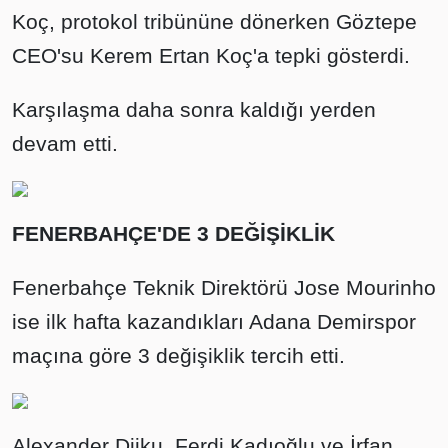
Koç, protokol tribününe dönerken Göztepe
CEO'su Kerem Ertan Koç'a tepki gösterdi.
Karşılaşma daha sonra kaldığı yerden
devam etti.
FENERBAHÇE'DE 3 DEĞİŞİKLİK
Fenerbahçe Teknik Direktörü Jose Mourinho
ise ilk hafta kazandıkları Adana Demirspor
maçına göre 3 değişiklik tercih etti.
Alexander Djiku, Ferdi Kadıoğlu ve İrfan