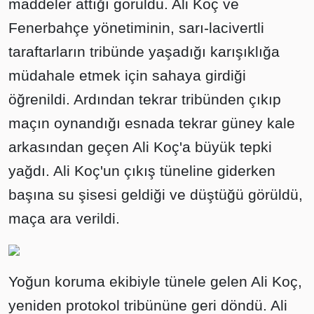
maddeler attığı görüldü. Ali Koç ve
Fenerbahçe yönetiminin, sarı-lacivertli
taraftarların tribünde yaşadığı karışıklığa
müdahale etmek için sahaya girdiği
öğrenildi. Ardından tekrar tribünden çıkıp
maçın oynandığı esnada tekrar güney kale
arkasından geçen Ali Koç'a büyük tepki
yağdı. Ali Koç'un çıkış tüneline giderken
başına su şisesi geldiği ve düştüğü görüldü,
maça ara verildi.
Yoğun koruma ekibiyle tünele gelen Ali Koç,
yeniden protokol tribününe geri döndü. Ali