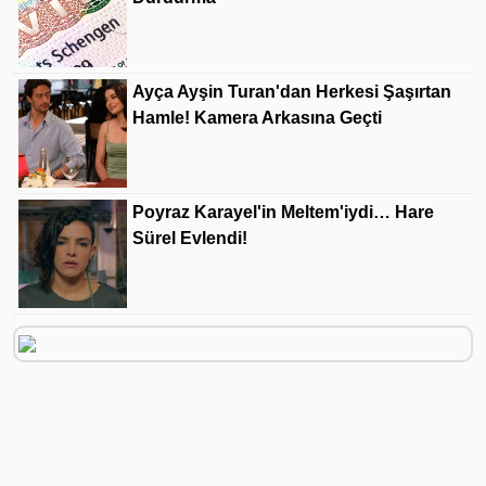
Ayça Ayşin Turan'dan Herkesi Şaşırtan
Hamle! Kamera Arkasına Geçti
Poyraz Karayel'in Meltem'iydi… Hare
Sürel Evlendi!