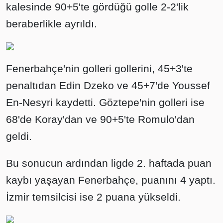
kalesinde 90+5'te gördüğü golle 2-2'lik
beraberlikle ayrıldı.
Fenerbahçe'nin golleri gollerini, 45+3'te
penaltıdan Edin Dzeko ve 45+7'de Youssef
En-Nesyri kaydetti. Göztepe'nin golleri ise
68'de Koray'dan ve 90+5'te Romulo'dan
geldi.
Bu sonucun ardından ligde 2. haftada puan
kaybı yaşayan Fenerbahçe, puanını 4 yaptı.
İzmir temsilcisi ise 2 puana yükseldi.