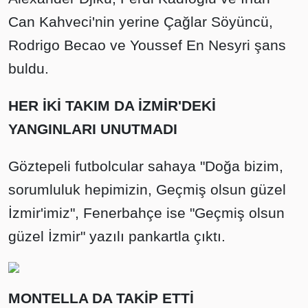
Can Kahveci'nin yerine Çağlar Söyüncü,
Rodrigo Becao ve Youssef En Nesyri şans
buldu.
HER İKİ TAKIM DA İZMİR'DEKİ
YANGINLARI UNUTMADI
Göztepeli futbolcular sahaya "Doğa bizim,
sorumluluk hepimizin, Geçmiş olsun güzel
İzmir'imiz", Fenerbahçe ise "Geçmiş olsun
güzel İzmir" yazılı pankartla çıktı.
MONTELLA DA TAKİP ETTİ