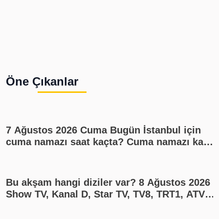
Öne Çıkanlar
7 Ağustos 2026 Cuma Bugün İstanbul için
cuma namazı saat kaçta? Cuma namazı kaç
rekat? En güzel cuma mesajları
Bu akşam hangi diziler var? 8 Ağustos 2026
Show TV, Kanal D, Star TV, TV8, TRT1, ATV
yayın akışı