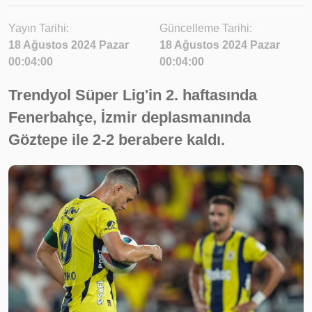
Yayın Tarihi:
Güncelleme Tarihi:
18 Ağustos 2024 Pazar
18 Ağustos 2024 Pazar
00:04:00
00:04:00
Trendyol Süper Lig'in 2. haftasında
Fenerbahçe, İzmir deplasmanında
Göztepe ile 2-2 berabere kaldı.