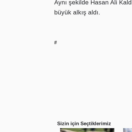
Aynı şekilde Hasan Ali Kald
büyük alkış aldı.
#
Sizin için Seçtiklerimiz