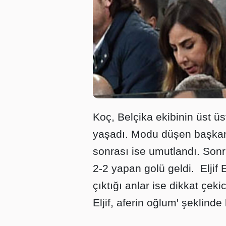
Koç, Belçika ekibinin üst üs
yaşadı. Modu düşen başkan Al
sonrası ise umutlandı. Sonr
2-2 yapan golü geldi. Eljif
çıktığı anlar ise dikkat çeki
Eljif, aferin oğlum' şeklinde