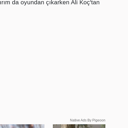
ırım da oyundan çıkarken Ali Koç'tan
Native Ads By Pigeoon