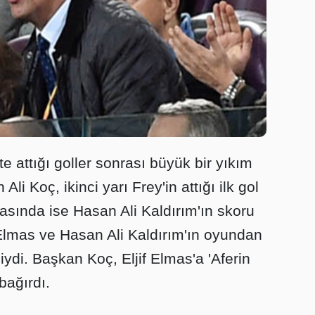
te attığı goller sonrası büyük bir yıkım
i Koç, ikinci yarı Frey'in attığı ilk gol
asında ise Hasan Ali Kaldırım'ın skoru
 Elmas ve Hasan Ali Kaldırım'ın oyundan
ciydi. Başkan Koç, Eljif Elmas'a 'Aferin
 bağırdı.