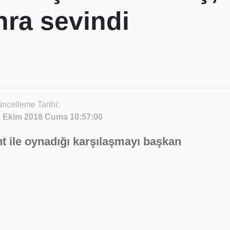
nra sevindi
ncelleme Tarihi:
 Ekim 2018 Cuma 10:57:00
t ile oynadığı karşılaşmayı başkan