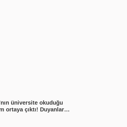
'nın üniversite okuduğu
m ortaya çıktı! Duyanlar
amadı