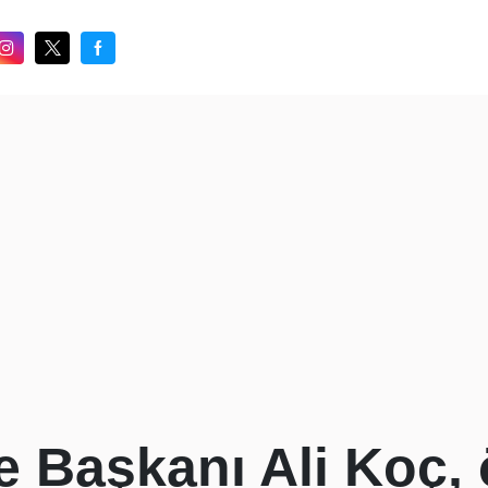
 Başkanı Ali Koç,