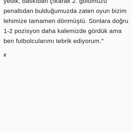
yedik, baskıdan çıkarak 2. golümüzü
penaltıdan bulduğumuzda zaten oyun bizim
lehimize tamamen dönmüştü. Sonlara doğru
1-2 pozisyon daha kalemizde gördük ama
ben futbolcularımı tebrik ediyorum."
#