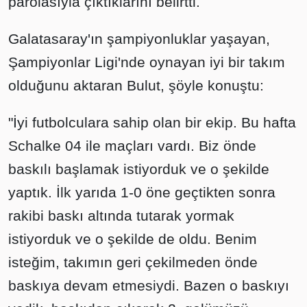
parolasıyla çıktıklarını belirtti.
Galatasaray'ın şampiyonluklar yaşayan,
Şampiyonlar Ligi'nde oynayan iyi bir takım
olduğunu aktaran Bulut, şöyle konuştu:
"İyi futbolculara sahip olan bir ekip. Bu hafta
Schalke 04 ile maçları vardı. Biz önde
baskılı başlamak istiyorduk ve o şekilde
yaptık. İlk yarıda 1-0 öne geçtikten sonra
rakibi baskı altında tutarak yormak
istiyorduk ve o şekilde de oldu. Benim
isteğim, takımın geri çekilmeden önde
baskıya devam etmesiydi. Bazen o baskıyı