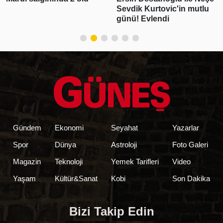
Sevdik Kurtovic'in mutlu
günü! Evlendi
Gündem
Ekonomi
Seyahat
Yazarlar
Spor
Dünya
Astroloji
Foto Galeri
Magazin
Teknoloji
Yemek Tarifleri
Video
Yaşam
Kültür&Sanat
Kobi
Son Dakika
Bizi Takip Edin