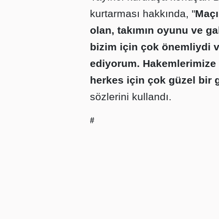
kurtarması hakkında, "
Maçı
olan, takımın oyunu ve gali
bizim için çok önemliydi 
ediyorum. Hakemlerimize 
herkes için çok güzel bir
sözlerini kullandı.
#