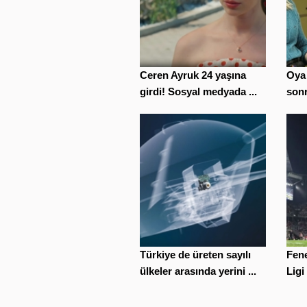
Ceren Ayruk 24 yaşına
Oya 
girdi! Sosyal medyada ...
sonra
Türkiye de üreten sayılı
Fen
ülkeler arasında yerini ...
Ligi