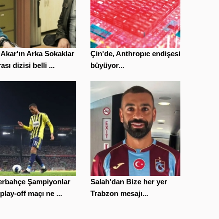
Akar'ın Arka Sokaklar
Çin'de, Anthropıc endişesi
sı dizisi belli ...
büyüyor...
erbahçe Şampiyonlar
Salah'dan Bize her yer
 play-off maçı ne ...
Trabzon mesajı...