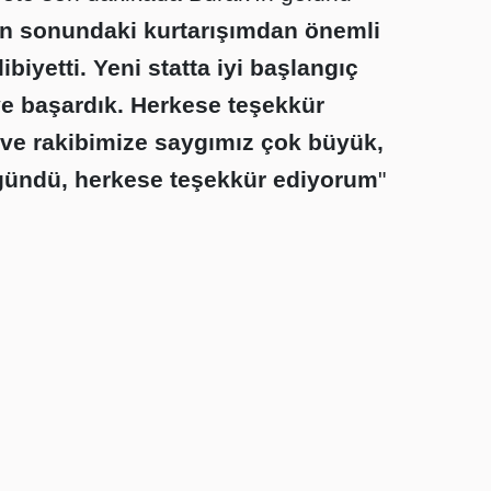
n sonundaki kurtarışımdan önemli
biyetti. Yeni statta iyi başlangıç
ve başardık. Herkese teşekkür
ve rakibimize saygımız çok büyük,
 gündü, herkese teşekkür ediyorum
"