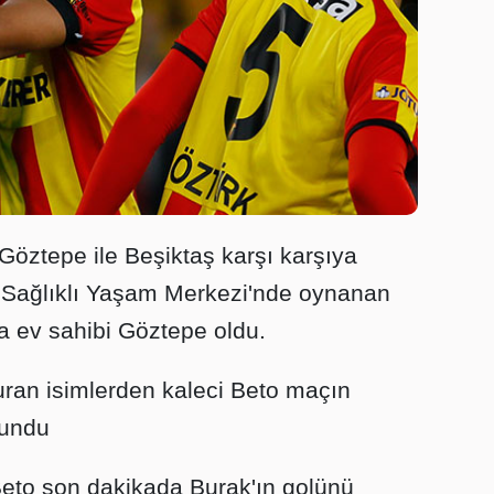
 Göztepe ile Beşiktaş karşı karşıya
e Sağlıklı Yaşam Merkezi'nde oynanan
a ev sahibi Göztepe oldu.
an isimlerden kaleci Beto maçın
lundu
eto son dakikada Burak'ın golünü