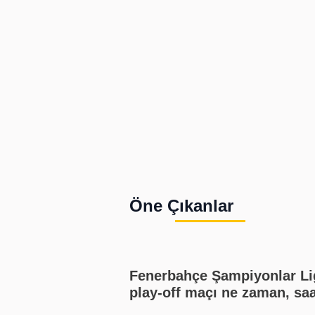
Öne Çıkanlar
Fenerbahçe Şampiyonlar Li
play-off maçı ne zaman, sa
kaçta? (2026 UEFA Şampiyo