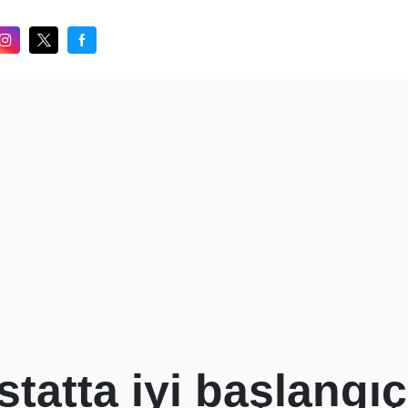
statta iyi başlangıç