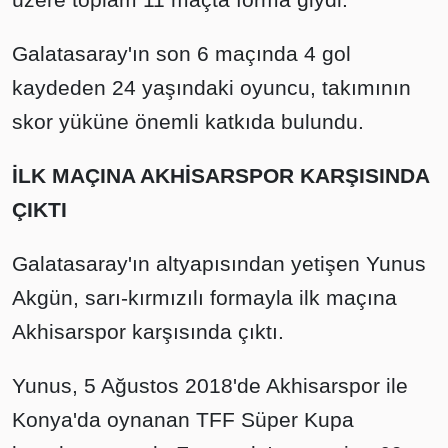
Galatasaray'ın son 6 maçında 4 gol
kaydeden 24 yaşındaki oyuncu, takımının
skor yüküne önemli katkıda bulundu.
İLK MAÇINA AKHİSARSPOR KARŞISINDA
ÇIKTI
Galatasaray'ın altyapısından yetişen Yunus
Akgün, sarı-kırmızılı formayla ilk maçına
Akhisarspor karşısında çıktı.
Yunus, 5 Ağustos 2018'de Akhisarspor ile
Konya'da oynanan TFF Süper Kupa