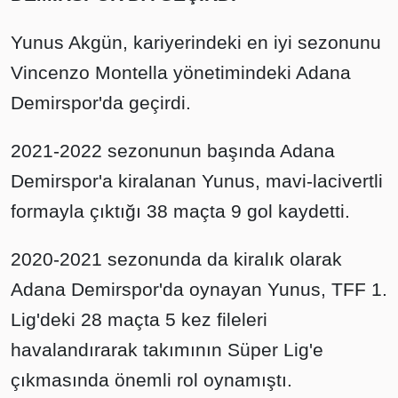
Yunus Akgün, kariyerindeki en iyi sezonunu
Vincenzo Montella yönetimindeki Adana
Demirspor'da geçirdi.
2021-2022 sezonunun başında Adana
Demirspor'a kiralanan Yunus, mavi-lacivertli
formayla çıktığı 38 maçta 9 gol kaydetti.
2020-2021 sezonunda da kiralık olarak
Adana Demirspor'da oynayan Yunus, TFF 1.
Lig'deki 28 maçta 5 kez fileleri
havalandırarak takımının Süper Lig'e
çıkmasında önemli rol oynamıştı.