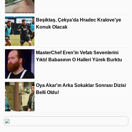
Beşiktaş, Çekya'da Hradec Kralove'ye
Konuk Olacak
MasterChef Eren'in Vefatı Sevenlerini
Yıktı! Babasının O Halleri Yürek Burktu
Oya Akar'ın Arka Sokaklar Sonrası Dizisi
Belli Oldu!