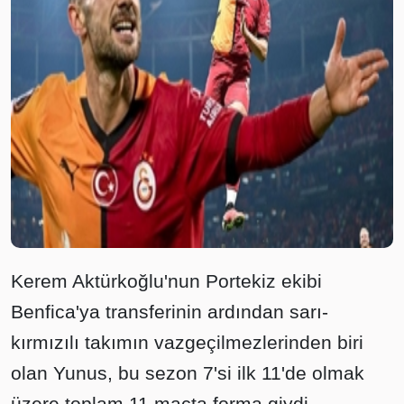
Kerem Aktürkoğlu'nun Portekiz ekibi
Benfica'ya transferinin ardından sarı-
kırmızılı takımın vazgeçilmezlerinden biri
olan Yunus, bu sezon 7'si ilk 11'de olmak
üzere toplam 11 maçta forma giydi.