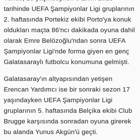
tarihinde UEFA Şampiyonlar Ligi gruplarının
2. haftasında Portekiz ekibi Porto'ya konuk
oldukları maçta 86'ncı dakikada oyuna dahil
olarak Emre Belözoğlu'ndan sonra UEFA
Şampiyonlar Ligi'nde forma giyen en genç
Galatasaraylı futbolcu konumuna gelmişti.
Galatasaray'ın altyapısından yetişen
Erencan Yardımcı ise bir sonraki sezon 17
yaşındayken UEFA Şampiyonlar Ligi
gruplarının 5. haftasında Belçika ekibi Club
Brugge karşısında sonradan oyuna girerek
bu alanda Yunus Akgün'ü geçti.