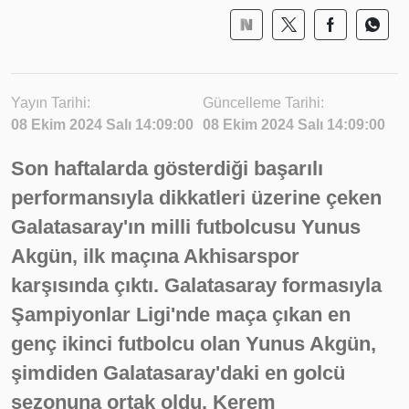
Yayın Tarihi:
Güncelleme Tarihi:
08 Ekim 2024 Salı 14:09:00
08 Ekim 2024 Salı 14:09:00
Son haftalarda gösterdiği başarılı
performansıyla dikkatleri üzerine çeken
Galatasaray'ın milli futbolcusu Yunus
Akgün, ilk maçına Akhisarspor
karşısında çıktı. Galatasaray formasıyla
Şampiyonlar Ligi'nde maça çıkan en
genç ikinci futbolcu olan Yunus Akgün,
şimdiden Galatasaray'daki en golcü
sezonuna ortak oldu. Kerem