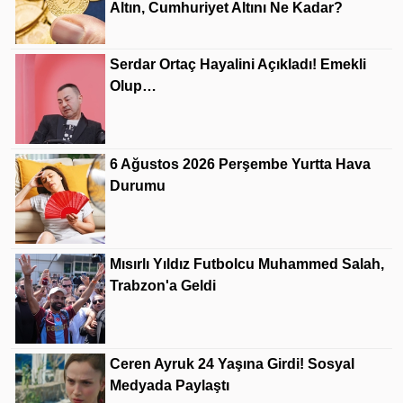
Altın, Cumhuriyet Altını Ne Kadar?
Serdar Ortaç Hayalini Açıkladı! Emekli
Olup…
6 Ağustos 2026 Perşembe Yurtta Hava
Durumu
Mısırlı Yıldız Futbolcu Muhammed Salah,
Trabzon'a Geldi
Ceren Ayruk 24 Yaşına Girdi! Sosyal
Medyada Paylaştı