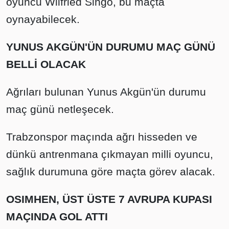
oyuncu Wilfried Singo, bu maçta
oynayabilecek.
YUNUS AKGÜN'ÜN DURUMU MAÇ GÜNÜ
BELLİ OLACAK
Ağrıları bulunan Yunus Akgün'ün durumu
maç günü netleşecek.
Trabzonspor maçında ağrı hisseden ve
dünkü antrenmana çıkmayan milli oyuncu,
sağlık durumuna göre maçta görev alacak.
OSIMHEN, ÜST ÜSTE 7 AVRUPA KUPASI
MAÇINDA GOL ATTI