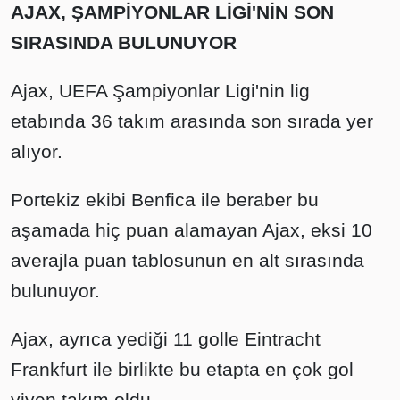
AJAX, ŞAMPİYONLAR LİGİ'NİN SON
SIRASINDA BULUNUYOR
Ajax, UEFA Şampiyonlar Ligi'nin lig
etabında 36 takım arasında son sırada yer
alıyor.
Portekiz ekibi Benfica ile beraber bu
aşamada hiç puan alamayan Ajax, eksi 10
averajla puan tablosunun en alt sırasında
bulunuyor.
Ajax, ayrıca yediği 11 golle Eintracht
Frankfurt ile birlikte bu etapta en çok gol
yiyen takım oldu.