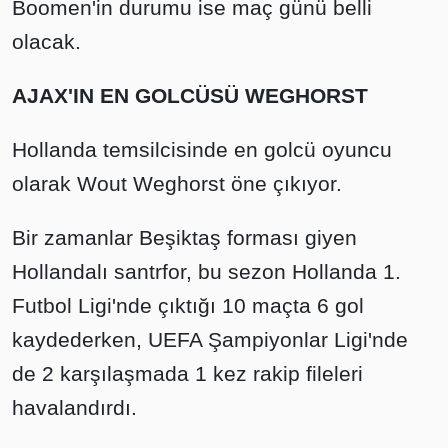
Boomen'in durumu ise maç günü belli
olacak.
AJAX'IN EN GOLCÜSÜ WEGHORST
Hollanda temsilcisinde en golcü oyuncu
olarak Wout Weghorst öne çıkıyor.
Bir zamanlar Beşiktaş forması giyen
Hollandalı santrfor, bu sezon Hollanda 1.
Futbol Ligi'nde çıktığı 10 maçta 6 gol
kaydederken, UEFA Şampiyonlar Ligi'nde
de 2 karşılaşmada 1 kez rakip fileleri
havalandırdı.