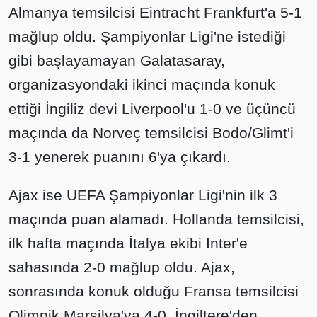
Almanya temsilcisi Eintracht Frankfurt'a 5-1
mağlup oldu. Şampiyonlar Ligi'ne istediği
gibi başlayamayan Galatasaray,
organizasyondaki ikinci maçında konuk
ettiği İngiliz devi Liverpool'u 1-0 ve üçüncü
maçında da Norveç temsilcisi Bodo/Glimt'i
3-1 yenerek puanını 6'ya çıkardı.
Ajax ise UEFA Şampiyonlar Ligi'nin ilk 3
maçında puan alamadı. Hollanda temsilcisi,
ilk hafta maçında İtalya ekibi Inter'e
sahasında 2-0 mağlup oldu. Ajax,
sonrasında konuk olduğu Fransa temsilcisi
Olimpik Marsilya'ya 4-0, İngiltere'den