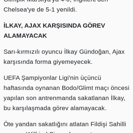
Chelsea'ye de 5-1 yenildi.
İLKAY, AJAX KARŞISINDA GÖREV
ALAMAYACAK
Sarı-kırmızılı oyuncu İlkay Gündoğan, Ajax
karşısında forma giyemeyecek.
UEFA Şampiyonlar Ligi'nin üçüncü
haftasında oynanan Bodo/Glimt maçı öncesi
yapılan son antrenmanda sakatlanan İlkay,
bu karşılaşmada görev alamayacak.
Öte yandan sakatlığını atlatan Fildişi Sahilli