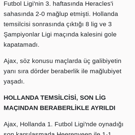
Futbol Ligi'nin 3. haftasında Heracles'i
sahasında 2-0 mağlup etmişti. Hollanda
temsilcisi sonrasında çıktığı 8 lig ve 3
Şampiyonlar Ligi maçında kalesini gole
kapatamadı.
Ajax, söz konusu maçlarda üç galibiyetin
yanı sıra dörder beraberlik ile mağlubiyet
yaşadı.
HOLLANDA TEMSİLCİSİ, SON LİG
MAÇINDAN BERABERLİKLE AYRILDI
Ajax, Hollanda 1. Futbol Ligi'nde oynadığı
son karşılaşmada Heerenveen ile 1-1