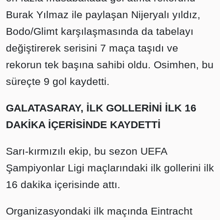
Burak Yılmaz ile paylaşan Nijeryalı yıldız,
Bodo/Glimt karşılaşmasında da tabelayı
değiştirerek serisini 7 maça taşıdı ve
rekorun tek başına sahibi oldu. Osimhen, bu
süreçte 9 gol kaydetti.
GALATASARAY, İLK GOLLERİNİ İLK 16
DAKİKA İÇERİSİNDE KAYDETTİ
Sarı-kırmızılı ekip, bu sezon UEFA
Şampiyonlar Ligi maçlarındaki ilk gollerini ilk
16 dakika içerisinde attı.
Organizasyondaki ilk maçında Eintracht