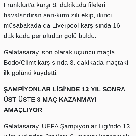
Frankfurt'a karşı 8. dakikada fileleri
havalandıran sarı-kırmızılı ekip, ikinci
müsabakada da Liverpool karşısında 16.
dakikada penaltıdan golü buldu.
Galatasaray, son olarak üçüncü maçta
Bodo/Glimt karşısında 3. dakikada maçtaki
ilk golünü kaydetti.
ŞAMPİYONLAR LİGİ'NDE 13 YIL SONRA
ÜST ÜSTE 3 MAÇ KAZANMAYI
AMAÇLIYOR
Galatasaray, UEFA Şampiyonlar Ligi'nde 13