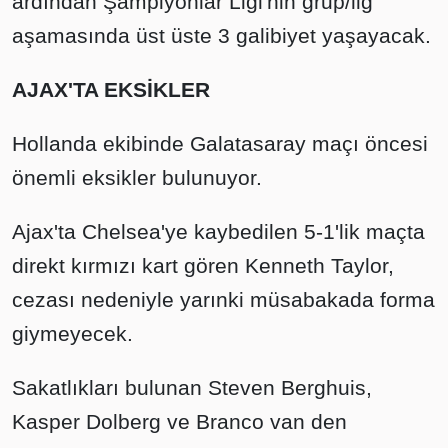
ardından Şampiyonlar Ligi'nin grup/lig
aşamasında üst üste 3 galibiyet yaşayacak.
AJAX'TA EKSİKLER
Hollanda ekibinde Galatasaray maçı öncesi
önemli eksikler bulunuyor.
Ajax'ta Chelsea'ye kaybedilen 5-1'lik maçta
direkt kırmızı kart gören Kenneth Taylor,
cezası nedeniyle yarınki müsabakada forma
giymeyecek.
Sakatlıkları bulunan Steven Berghuis,
Kasper Dolberg ve Branco van den