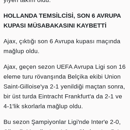
HOLLANDA TEMSİLCİSİ, SON 6 AVRUPA
KUPASI MÜSABAKASINI KAYBETTİ
Ajax, çıktığı son 6 Avrupa kupası maçında
mağlup oldu.
Ajax, geçen sezon UEFA Avrupa Ligi son 16
eleme turu rövanşında Belçika ekibi Union
Saint-Gilloise'ya 2-1 yenildiği maçtan sonra,
bir üst turda Eintracht Frankfurt'a da 2-1 ve
4-1'lik skorlarla mağlup oldu.
Bu sezon Şampiyonlar Ligi'nde Inter'e 2-0,