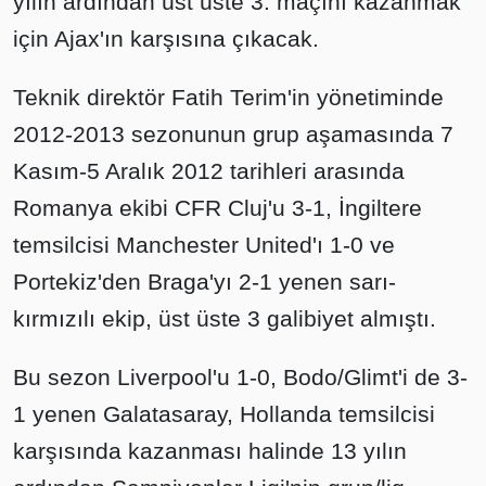
yılın ardından üst üste 3. maçını kazanmak
için Ajax'ın karşısına çıkacak.
Teknik direktör Fatih Terim'in yönetiminde
2012-2013 sezonunun grup aşamasında 7
Kasım-5 Aralık 2012 tarihleri arasında
Romanya ekibi CFR Cluj'u 3-1, İngiltere
temsilcisi Manchester United'ı 1-0 ve
Portekiz'den Braga'yı 2-1 yenen sarı-
kırmızılı ekip, üst üste 3 galibiyet almıştı.
Bu sezon Liverpool'u 1-0, Bodo/Glimt'i de 3-
1 yenen Galatasaray, Hollanda temsilcisi
karşısında kazanması halinde 13 yılın