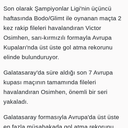
Son olarak Şampiyonlar Ligi'nin üçüncü
haftasında Bodo/Glimt ile oynanan maçta 2
kez rakip fileleri havalandıran Victor
Osimhen, sarı-kırmızılı formayla Avrupa
Kupaları'nda üst üste gol atma rekorunu
elinde bulunduruyor.
Galatasaray'da süre aldığı son 7 Avrupa
kupası maçının tamamında fileleri
havalandıran Osimhen, önemli bir seri
yakaladı.
Galatasaray formasıyla Avrupa'da üst üste
en fazla müsabakada gol atma rekorunu