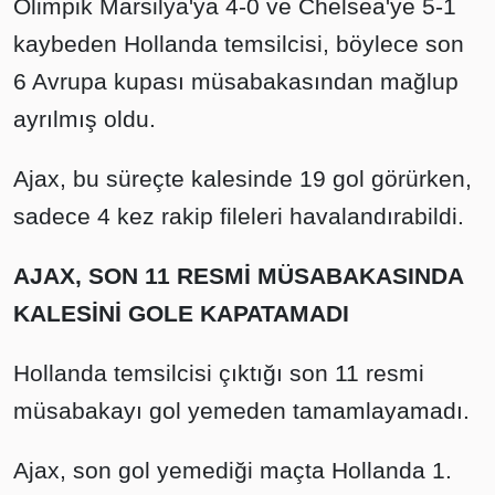
Olimpik Marsilya'ya 4-0 ve Chelsea'ye 5-1
kaybeden Hollanda temsilcisi, böylece son
6 Avrupa kupası müsabakasından mağlup
ayrılmış oldu.
Ajax, bu süreçte kalesinde 19 gol görürken,
sadece 4 kez rakip fileleri havalandırabildi.
AJAX, SON 11 RESMİ MÜSABAKASINDA
KALESİNİ GOLE KAPATAMADI
Hollanda temsilcisi çıktığı son 11 resmi
müsabakayı gol yemeden tamamlayamadı.
Ajax, son gol yemediği maçta Hollanda 1.