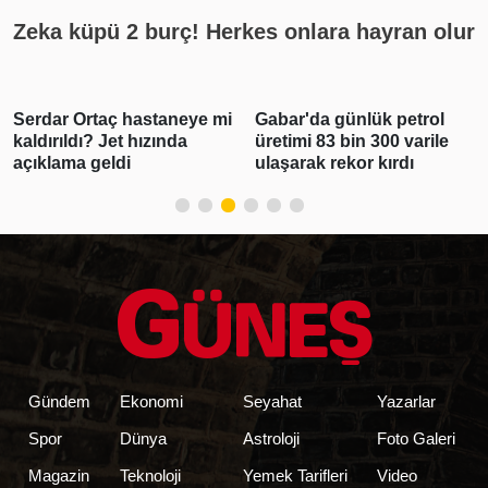
Zeka küpü 2 burç! Herkes onlara hayran olur
Serdar Ortaç hastaneye mi
Gabar'da günlük petrol
kaldırıldı? Jet hızında
üretimi 83 bin 300 varile
açıklama geldi
ulaşarak rekor kırdı
Gündem
Ekonomi
Seyahat
Yazarlar
Spor
Dünya
Astroloji
Foto Galeri
Magazin
Teknoloji
Yemek Tarifleri
Video