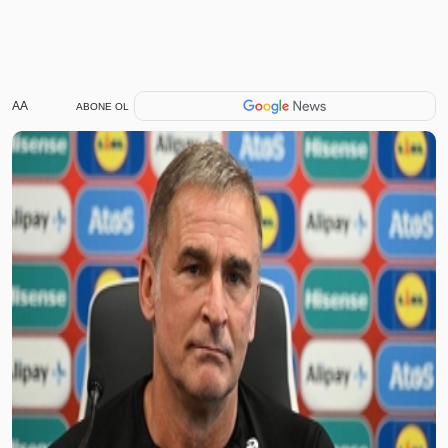
AA
ABONE OL