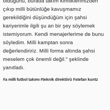
olduğunu, burada takım kimliklerimizden
çıkıp milli bütünlüğe kavuşmamız
gerekildiğini düşündüğüm için şahsi
kariyerimle ilgili şu an bir şey söylemek
istemiyorum. Kendi menajerlerime de bunu
söyledim. Milli kamptan sonra
değerlendiririz. Milli forma altında şahsi
meselem çok önemli değil." şeklinde
yanıtladı.
#a milli futbol takımı
#teknik direktörü
#stefan kuntz