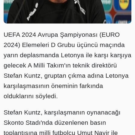
UEFA 2024 Avrupa Şampiyonası (EURO
2024) Elemeleri D Grubu üçüncü maçında
yarın deplasmanda Letonya ile karşı karşıya
gelecek A Milli Takım'ın teknik direktörü
Stefan Kuntz, gruptan çıkma adına Letonya
karşılaşmasının öneminin farkında
olduklarını söyledi.
Stefan Kuntz, karşılaşmanın oynanacağı
Skonto Stadı'nda düzenlenen basın
toplantısına milli futbolcu Umut Nayir ile