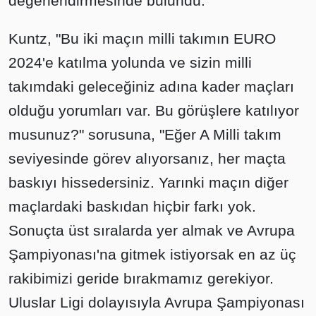
değerlendirmesinde bulundu.
Kuntz, "Bu iki maçın milli takımın EURO
2024'e katılma yolunda ve sizin milli
takımdaki geleceğiniz adına kader maçları
olduğu yorumları var. Bu görüşlere katılıyor
musunuz?" sorusuna, "Eğer A Milli takım
seviyesinde görev alıyorsanız, her maçta
baskıyı hissedersiniz. Yarınki maçın diğer
maçlardaki baskıdan hiçbir farkı yok.
Sonuçta üst sıralarda yer almak ve Avrupa
Şampiyonası'na gitmek istiyorsak en az üç
rakibimizi geride bırakmamız gerekiyor.
Uluslar Ligi dolayısıyla Avrupa Şampiyonası