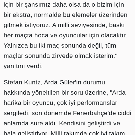
için bir şansımız daha olsa da o bizim için
bir ekstra, normalde bu elemeler üzerinden
gitmek istiyoruz. A milli seviyesinde, baskı
her maçta hoca ve oyuncular için olacaktır.
Yalnızca bu iki maç sonunda değil, tüm
maçlar sonunda zirvede olmak isterim."
yanıtını verdi.
Stefan Kuntz, Arda Güler'in durumu
hakkında yöneltilen bir soru üzerine, "Arda
harika bir oyuncu, çok iyi performanslar
sergiledi, son dönemde Fenerbahçe'de ciddi
anlamda süre aldı. Kendisini geliştirdi ve
hala geliştiriyor. Milli takımda çok iyi takım