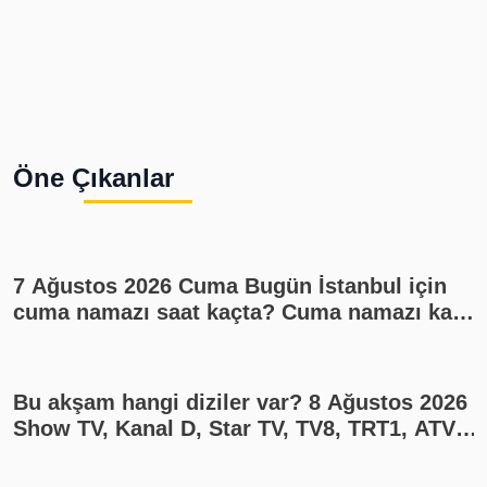
Öne Çıkanlar
7 Ağustos 2026 Cuma Bugün İstanbul için
cuma namazı saat kaçta? Cuma namazı kaç
rekat? En güzel cuma mesajları
Bu akşam hangi diziler var? 8 Ağustos 2026
Show TV, Kanal D, Star TV, TV8, TRT1, ATV
yayın akışı