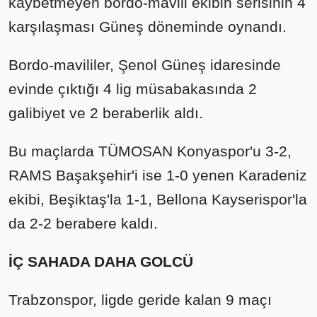
kaybetmeyen bordo-mavili ekibin serisinin 4
karşılaşması Güneş döneminde oynandı.
Bordo-mavililer, Şenol Güneş idaresinde
evinde çıktığı 4 lig müsabakasında 2
galibiyet ve 2 beraberlik aldı.
Bu maçlarda TÜMOSAN Konyaspor'u 3-2,
RAMS Başakşehir'i ise 1-0 yenen Karadeniz
ekibi, Beşiktaş'la 1-1, Bellona Kayserispor'la
da 2-2 berabere kaldı.
İÇ SAHADA DAHA GOLCÜ
Trabzonspor, ligde geride kalan 9 maçı