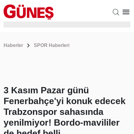
Haberler
SPOR Haberleri
3 Kasım Pazar günü
Fenerbahçe'yi konuk edecek
Trabzonspor sahasında
yenilmiyor! Bordo-mavililer
de hedef belli...