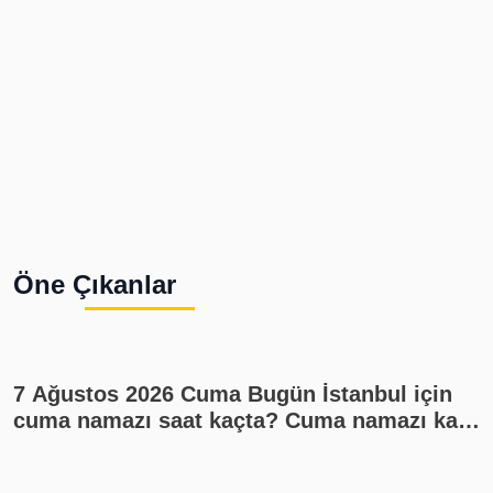
Öne Çıkanlar
7 Ağustos 2026 Cuma Bugün İstanbul için
cuma namazı saat kaçta? Cuma namazı kaç
rekat? En güzel cuma mesajları