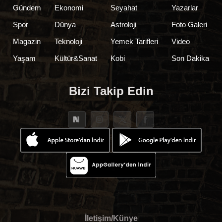
Gündem
Ekonomi
Seyahat
Yazarlar
Spor
Dünya
Astroloji
Foto Galeri
Magazin
Teknoloji
Yemek Tarifleri
Video
Yaşam
Kültür&Sanat
Kobi
Son Dakika
Bizi Takip Edin
İletişim/Künye