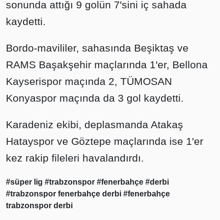
sonunda attığı 9 golün 7'sini iç sahada
kaydetti.
Bordo-mavililer, sahasında Beşiktaş ve
RAMS Başakşehir maçlarında 1'er, Bellona
Kayserispor maçında 2, TÜMOSAN
Konyaspor maçında da 3 gol kaydetti.
Karadeniz ekibi, deplasmanda Atakaş
Hatayspor ve Göztepe maçlarında ise 1'er
kez rakip fileleri havalandırdı.
#süper lig
#trabzonspor
#fenerbahçe
#derbi
#trabzonspor fenerbahçe derbi
#fenerbahçe
trabzonspor derbi