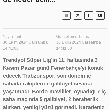
Yayın Tarihi:
Güncelleme Tarihi:
30 Ekim 2024 Çarşamba
30 Ekim 2024 Çarşamba
14:41:00
14:41:00
Trendyol Süper Lig'in 11. haftasında 3
Kasım Pazar günü Fenerbahçe'yi konuk
edecek Trabzonspor, son dönem iç
sahada rakiplerine galibiyet sevinci
yaşatmadı. Bordo-mavililer, oynadığı 7 iç
saha maçında 5 galibiyet, 2 beraberlik
alırken, yenilgi yüzü görmedi. Karadeniz