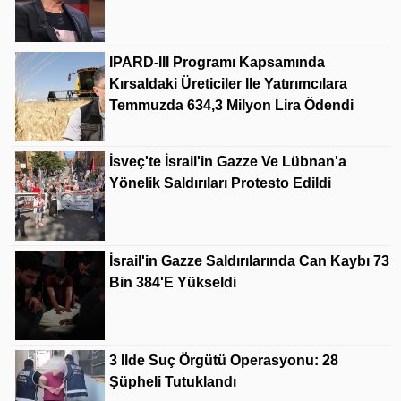
IPARD-III Programı Kapsamında
Kırsaldaki Üreticiler Ile Yatırımcılara
Temmuzda 634,3 Milyon Lira Ödendi
İsveç'te İsrail'in Gazze Ve Lübnan'a
Yönelik Saldırıları Protesto Edildi
İsrail'in Gazze Saldırılarında Can Kaybı 73
Bin 384'e Yükseldi
3 Ilde Suç Örgütü Operasyonu: 28
Şüpheli Tutuklandı