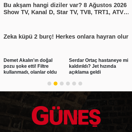
Bu akşam hangi diziler var? 8 Ağustos 2026
Show TV, Kanal D, Star TV, TV8, TRT1, ATV
yayın akışı
Zeka küpü 2 burç! Herkes onlara hayran olur
Demet Akalın'ın doğal
Serdar Ortaç hastaneye mi
pozu şoke etti! Filtre
kaldırıldı? Jet hızında
kullanmadı, olanlar oldu
açıklama geldi