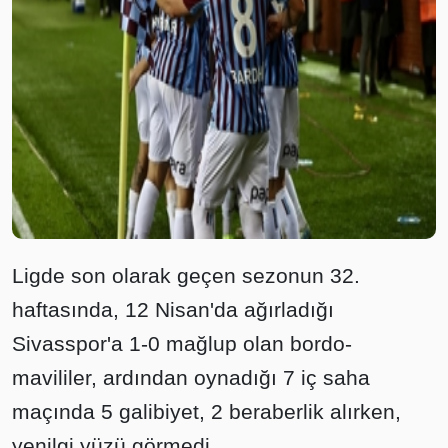
Ligde son olarak geçen sezonun 32.
haftasında, 12 Nisan'da ağırladığı
Sivasspor'a 1-0 mağlup olan bordo-
mavililer, ardından oynadığı 7 iç saha
maçında 5 galibiyet, 2 beraberlik alırken,
yenilgi yüzü görmedi.