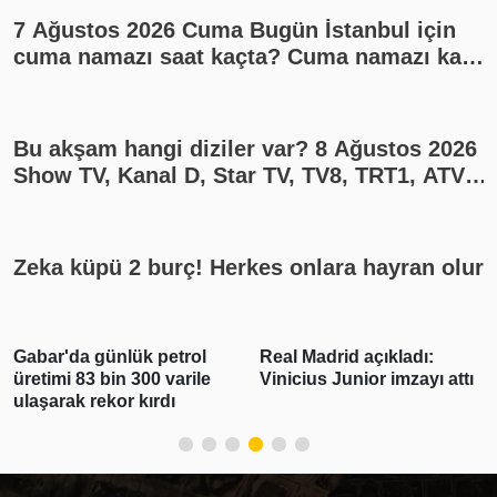
7 Ağustos 2026 Cuma Bugün İstanbul için
cuma namazı saat kaçta? Cuma namazı kaç
rekat? En güzel cuma mesajları
Bu akşam hangi diziler var? 8 Ağustos 2026
Show TV, Kanal D, Star TV, TV8, TRT1, ATV
yayın akışı
Zeka küpü 2 burç! Herkes onlara hayran olur
Gabar'da günlük petrol
Real Madrid açıkladı:
üretimi 83 bin 300 varile
Vinicius Junior imzayı attı
ulaşarak rekor kırdı