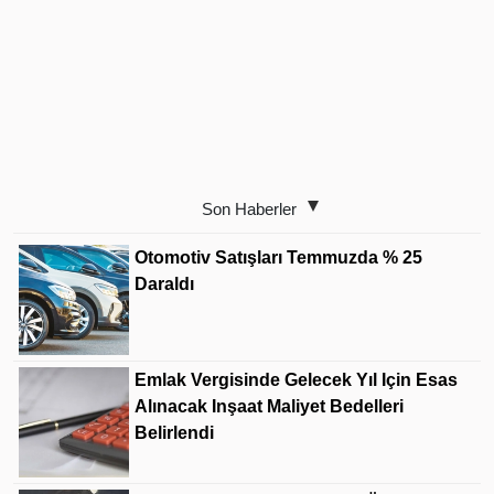
Son Haberler
Otomotiv Satışları Temmuzda % 25
Daraldı
Emlak Vergisinde Gelecek Yıl Için Esas
Alınacak Inşaat Maliyet Bedelleri
Belirlendi