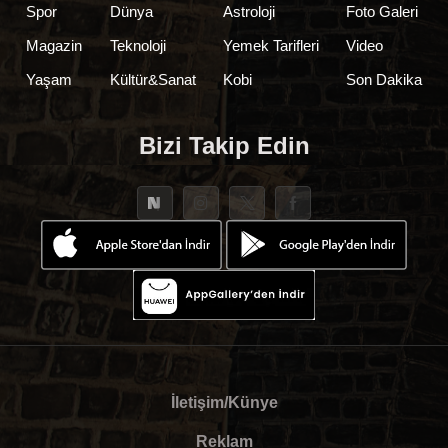
Spor
Dünya
Astroloji
Foto Galeri
Magazin
Teknoloji
Yemek Tarifleri
Video
Yaşam
Kültür&Sanat
Kobi
Son Dakika
Bizi Takip Edin
İletişim/Künye
Reklam