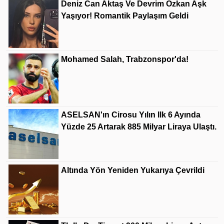
Deniz Can Aktaş Ve Devrim Özkan Aşk
Yaşıyor! Romantik Paylaşım Geldi
Mohamed Salah, Trabzonspor'da!
ASELSAN'ın Cirosu Yılın Ilk 6 Ayında
Yüzde 25 Artarak 885 Milyar Liraya Ulaştı.
Altında Yön Yeniden Yukarıya Çevrildi