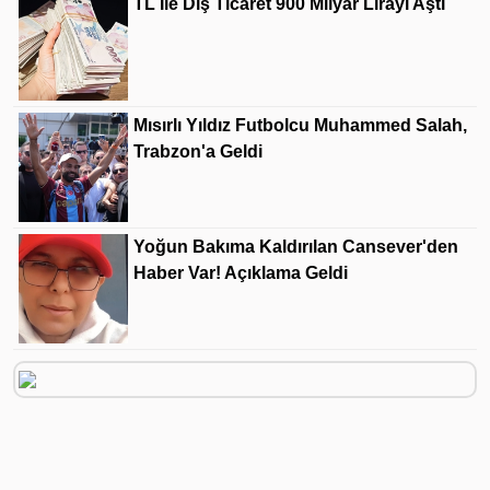
TL Ile Dış Ticaret 900 Milyar Lirayı Aştı
Mısırlı Yıldız Futbolcu Muhammed Salah,
Trabzon'a Geldi
Yoğun Bakıma Kaldırılan Cansever'den
Haber Var! Açıklama Geldi