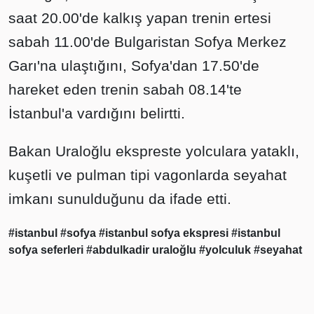
saat 20.00'de kalkış yapan trenin ertesi
sabah 11.00'de Bulgaristan Sofya Merkez
Garı'na ulaştığını, Sofya'dan 17.50'de
hareket eden trenin sabah 08.14'te
İstanbul'a vardığını belirtti.
Bakan Uraloğlu ekspreste yolculara yataklı,
kuşetli ve pulman tipi vagonlarda seyahat
imkanı sunulduğunu da ifade etti.
#istanbul
#sofya
#istanbul sofya ekspresi
#istanbul
sofya seferleri
#abdulkadir uraloğlu
#yolculuk
#seyahat