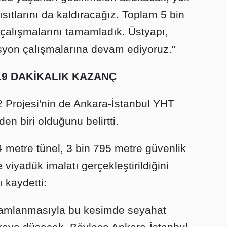
ısıtlarını da kaldıracağız. Toplam 5 bin
ı çalışmalarını tamamladık. Üstyapı,
asyon çalışmalarına devam ediyoruz."
 19 DAKİKALIK KAZANÇ
2 Projesi'nin de Ankara-İstanbul YHT
den biri olduğunu belirtti.
 metre tünel, 3 bin 795 metre güvenlik
 viyadük imalatı gerçekleştirildiğini
 kaydetti:
mamlanmasıyla bu kesimde seyahat