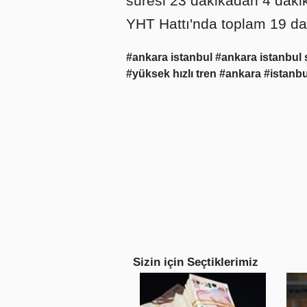
süresi 23 dakikadan 4 daki
YHT Hattı'nda toplam 19 da
#ankara istanbul
#ankara istanbul
#yüksek hızlı tren
#ankara
#istanb
Sizin için Seçtiklerimiz