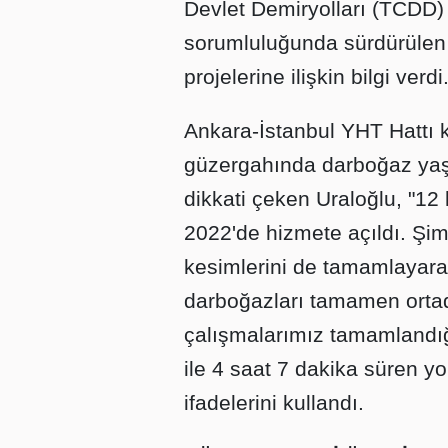
Devlet Demiryolları (TCDD
sorumluluğunda sürdürülen
projelerine ilişkin bilgi verdi
Ankara-İstanbul YHT Hattı 
güzergahında darboğaz yaş
dikkati çeken Uraloğlu, "12
2022'de hizmete açıldı. Şi
kesimlerini de tamamlayara
darboğazları tamamen orta
çalışmalarımız tamamlandığ
ile 4 saat 7 dakika süren y
ifadelerini kullandı.