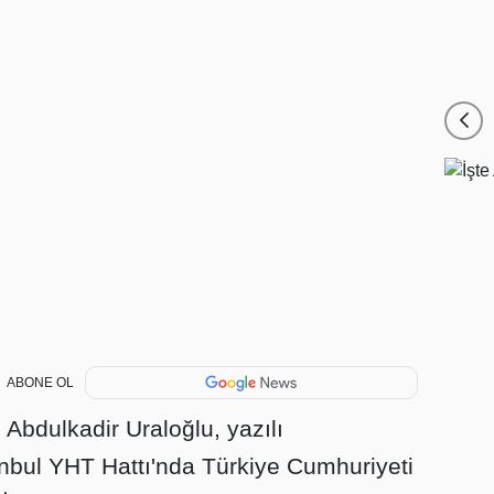
ABONE OL
 Abdulkadir Uraloğlu, yazılı
nbul YHT Hattı'nda Türkiye Cumhuriyeti