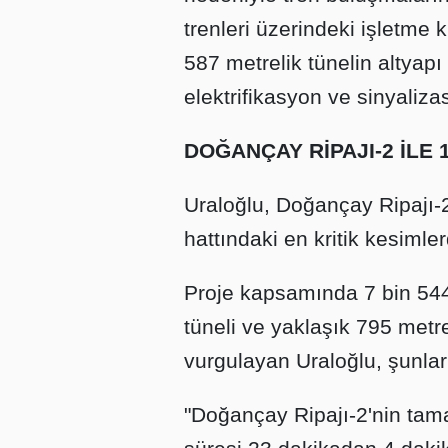
trenleri üzerindeki işletme k
587 metrelik tünelin altyap
elektrifikasyon ve sinyaliz
DOĞANÇAY RİPAJI-2 İLE
Uraloğlu, Doğançay Ripajı-
hattındaki en kritik kesimler
Proje kapsamında 7 bin 544
tüneli ve yaklaşık 795 metre
vurgulayan Uraloğlu, şunları
"Doğançay Ripajı-2'nin ta