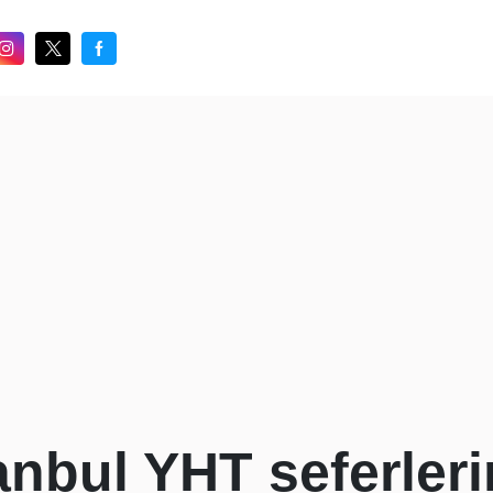
anbul YHT seferler