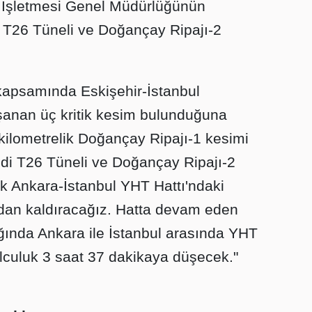
) İşletmesi Genel Müdürlüğünün
 T26 Tüneli ve Doğançay Ripajı-2
.
kapsamında Eskişehir-İstanbul
anan üç kritik kesim bulunduğuna
 kilometrelik Doğançay Ripajı-1 kesimi
mdi T26 Tüneli ve Doğançay Ripajı-2
k Ankara-İstanbul YHT Hattı'ndaki
dan kaldıracağız. Hatta devam eden
ında Ankara ile İstanbul arasında YHT
olculuk 3 saat 37 dakikaya düşecek."