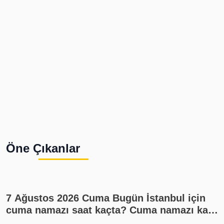
Öne Çıkanlar
7 Ağustos 2026 Cuma Bugün İstanbul için
cuma namazı saat kaçta? Cuma namazı kaç
rekat? En güzel cuma mesajları