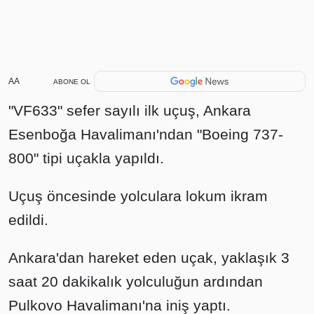
AA
ABONE OL
"VF633" sefer sayılı ilk uçuş, Ankara
Esenboğa Havalimanı'ndan "Boeing 737-
800" tipi uçakla yapıldı.
Uçuş öncesinde yolculara lokum ikram
edildi.
Ankara'dan hareket eden uçak, yaklaşık 3
saat 20 dakikalık yolculuğun ardından
Pulkovo Havalimanı'na iniş yaptı.