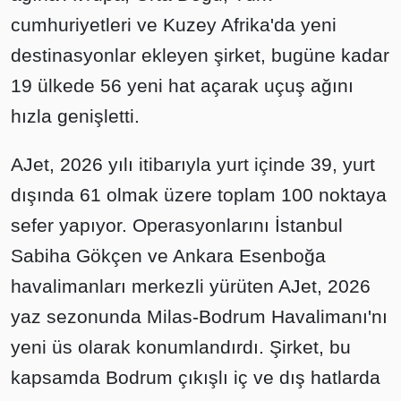
cumhuriyetleri ve Kuzey Afrika'da yeni
destinasyonlar ekleyen şirket, bugüne kadar
19 ülkede 56 yeni hat açarak uçuş ağını
hızla genişletti.
AJet, 2026 yılı itibarıyla yurt içinde 39, yurt
dışında 61 olmak üzere toplam 100 noktaya
sefer yapıyor. Operasyonlarını İstanbul
Sabiha Gökçen ve Ankara Esenboğa
havalimanları merkezli yürüten AJet, 2026
yaz sezonunda Milas-Bodrum Havalimanı'nı
yeni üs olarak konumlandırdı. Şirket, bu
kapsamda Bodrum çıkışlı iç ve dış hatlarda