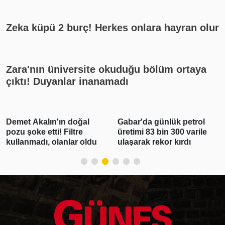
Zeka küpü 2 burç! Herkes onlara hayran olur
Zara'nın üniversite okuduğu bölüm ortaya
çıktı! Duyanlar inanamadı
Demet Akalın'ın doğal
Gabar'da günlük petrol
pozu şoke etti! Filtre
üretimi 83 bin 300 varile
kullanmadı, olanlar oldu
ulaşarak rekor kırdı