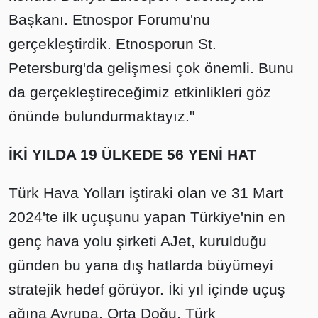
Başkanı. Etnospor Forumu'nu
gerçekleştirdik. Etnosporun St.
Petersburg'da gelişmesi çok önemli. Bunu
da gerçekleştireceğimiz etkinlikleri göz
önünde bulundurmaktayız."
İKİ YILDA 19 ÜLKEDE 56 YENİ HAT
Türk Hava Yolları iştiraki olan ve 31 Mart
2024'te ilk uçuşunu yapan Türkiye'nin en
genç hava yolu şirketi AJet, kurulduğu
günden bu yana dış hatlarda büyümeyi
stratejik hedef görüyor. İki yıl içinde uçuş
ağına Avrupa, Orta Doğu, Türk