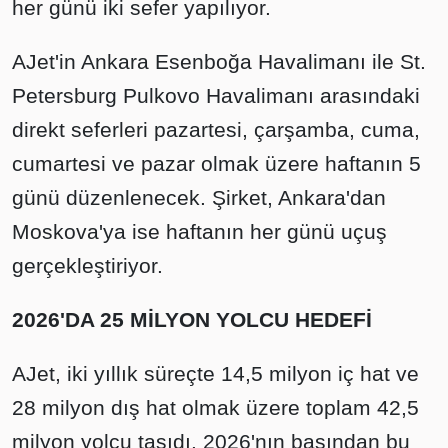
her günü iki sefer yapılıyor.
AJet'in Ankara Esenboğa Havalimanı ile St.
Petersburg Pulkovo Havalimanı arasındaki
direkt seferleri pazartesi, çarşamba, cuma,
cumartesi ve pazar olmak üzere haftanın 5
günü düzenlenecek. Şirket, Ankara'dan
Moskova'ya ise haftanın her günü uçuş
gerçekleştiriyor.
2026'DA 25 MİLYON YOLCU HEDEFİ
AJet, iki yıllık süreçte 14,5 milyon iç hat ve
28 milyon dış hat olmak üzere toplam 42,5
milyon yolcu taşıdı. 2026'nın başından bu