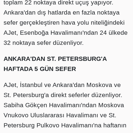
toplam 22 noktaya direkt uçuş yapıyor.
Ankara'dan dış hatlarda en fazla noktaya
sefer gerçekleştiren hava yolu niteliğindeki
AJet, Esenboğa Havalimanı'ndan 24 ülkede
32 noktaya sefer düzenliyor.
ANKARA'DAN ST. PETERSBURG'A
HAFTADA 5 GÜN SEFE
R
AJet, İstanbul ve Ankara'dan Moskova ve
St. Petersburg'a direkt seferler düzenliyor.
Sabiha Gökçen Havalimanı'ndan Moskova
Vnukovo Uluslararası Havalimanı ve St.
Petersburg Pulkovo Havalimanı'na haftanın