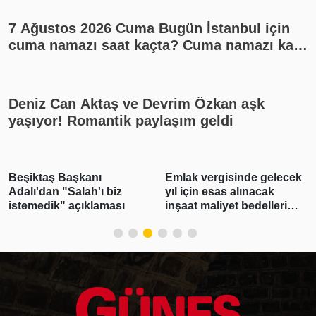
7 Ağustos 2026 Cuma Bugün İstanbul için
cuma namazı saat kaçta? Cuma namazı kaç
rekat? En güzel cuma mesajları
Deniz Can Aktaş ve Devrim Özkan aşk
yaşıyor! Romantik paylaşım geldi
Beşiktaş Başkanı
Emlak vergisinde gelecek
Adalı'dan "Salah'ı biz
yıl için esas alınacak
istemedik" açıklaması
inşaat maliyet bedelleri
belirlendi