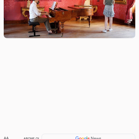
AA
ABONE OL