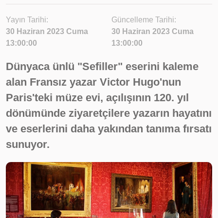
Yayın Tarihi:
Güncelleme Tarihi:
30 Haziran 2023 Cuma
30 Haziran 2023 Cuma
13:00:00
13:00:00
Dünyaca ünlü "Sefiller" eserini kaleme
alan Fransız yazar Victor Hugo'nun
Paris'teki müze evi, açılışının 120. yıl
dönümünde ziyaretçilere yazarın hayatını
ve eserlerini daha yakından tanıma fırsatı
sunuyor.