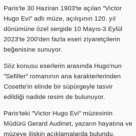
Paris'te 30 Haziran 1903'te açılan "Victor
Hugo Evi" adlı müze, açılışının 120. yıl
dönümüne özel sergide 10 Mayıs-3 Eylül
2023'te 200'den fazla eseri ziyaretçilerin
beğenisine sunuyor.
Söz konusu eserlerin arasında Hugo'nun
"Sefiller" romanının ana karakterlerinden
Cosette'in elinde bir süpürgeyle tasvir
edildiği nadide resim de bulunuyor.
Paris'teki "Victor Hugo Evi" müzesinin
Müdürü Gerard Audinet, yazarın hayatına ve
müzeye ilişkin açıklamalarda bulundu.