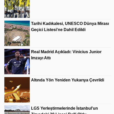
Tarihi Kadıkalesi, UNESCO Dünya Mirası
Geçici Listesi'ne Dahil Edildi
Real Madrid Açıkladı: Vinicius Junior
Imzayı Attı
Altında Yön Yeniden Yukarıya Çevrildi
LGS Yerleştirmelerinde İstanbul'un