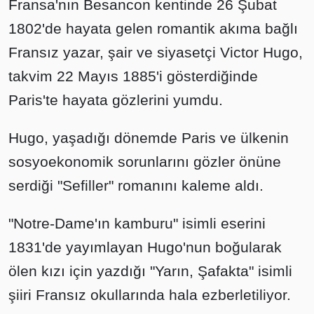
Fransa'nın Besancon kentinde 26 Şubat
1802'de hayata gelen romantik akıma bağlı
Fransız yazar, şair ve siyasetçi Victor Hugo,
takvim 22 Mayıs 1885'i gösterdiğinde
Paris'te hayata gözlerini yumdu.
Hugo, yaşadığı dönemde Paris ve ülkenin
sosyoekonomik sorunlarını gözler önüne
serdiği "Sefiller" romanını kaleme aldı.
"Notre-Dame'ın kamburu" isimli eserini
1831'de yayımlayan Hugo'nun boğularak
ölen kızı için yazdığı "Yarın, Şafakta" isimli
şiiri Fransız okullarında hala ezberletiliyor.