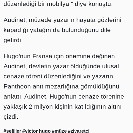
düzenlediği bir mobilya." diye konuştu.
Audinet, müzede yazarın hayata gözlerini
kapadığı yatağın da bulunduğunu dile
getirdi.
Hugo'nun Fransa için önemine değinen
Audinet, devletin yazar öldüğünde ulusal
cenaze töreni düzenlediğini ve yazarın
Pantheon anıt mezarlığına gömüldüğünü
anlattı. Audinet, Hugo'nun cenaze törenine
yaklaşık 2 milyon kişinin katıldığının altını
çizdi.
#sefiller
#victor hugo
#müze
#ziyaretçi