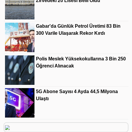
Zirvedeki 20 Lisesi Belli Oldu
Gabar'da Günlük Petrol Üretimi 83 Bin
300 Varile Ulaşarak Rekor Kırdı
Polis Meslek Yüksekokullarına 3 Bin 250
Öğrenci Alınacak
5G Abone Sayısı 4 Ayda 44,5 Milyona
Ulaştı