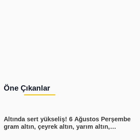
Öne Çıkanlar
Altında sert yükseliş! 6 Ağustos Perşembe
gram altın, çeyrek altın, yarım altın,
cumhuriyet altını ne kadar?