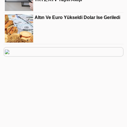
Altın Ve Euro Yükseldi Dolar Ise Geriledi