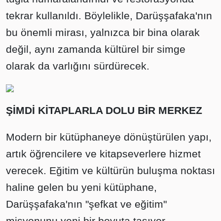
tekrar kullanıldı. Böylelikle, Darüşşafaka'nın
bu önemli mirası, yalnızca bir bina olarak
değil, aynı zamanda kültürel bir simge
olarak da varlığını sürdürecek.
ŞİMDİ KİTAPLARLA DOLU BİR MERKEZ
Modern bir kütüphaneye dönüştürülen yapı,
artık öğrencilere ve kitapseverlere hizmet
verecek. Eğitim ve kültürün buluşma noktası
haline gelen bu yeni kütüphane,
Darüşşafaka'nın "şefkat ve eğitim"
misyonunu yeni bir boyuta taşıyor.