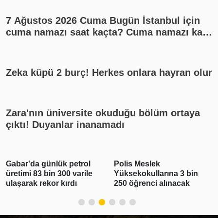
7 Ağustos 2026 Cuma Bugün İstanbul için
cuma namazı saat kaçta? Cuma namazı kaç
rekat? En güzel cuma mesajları
Zeka küpü 2 burç! Herkes onlara hayran olur
Zara'nın üniversite okuduğu bölüm ortaya
çıktı! Duyanlar inanamadı
Gabar'da günlük petrol
Polis Meslek
üretimi 83 bin 300 varile
Yüksekokullarına 3 bin
ulaşarak rekor kırdı
250 öğrenci alınacak