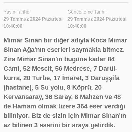
Yayın Tarihi:
Güncelleme Tarihi:
29 Temmuz 2024 Pazartesi
29 Temmuz 2024 Pazartesi
10:40:00
10:40:00
Mimar Sinan bir diğer adıyla Koca Mimar
Sinan Ağa'nın eserleri saymakla bitmez.
Zira Mimar Sinan'ın bugüne kadar 84
Cami, 52 Mescit, 56 Medrese, 7 Darül-
kurra, 20 Türbe, 17 İmaret, 3 Darüşşifa
(hastane), 5 Su yolu, 8 Köprü, 20
Kervansaray, 36 Saray, 8 Mahzen ve 48
de Hamam olmak üzere 364 eser verdiği
biliniyor. Biz de sizin için Mimar Sinan'ın
az bilinen 3 eserini bir araya getirdik.