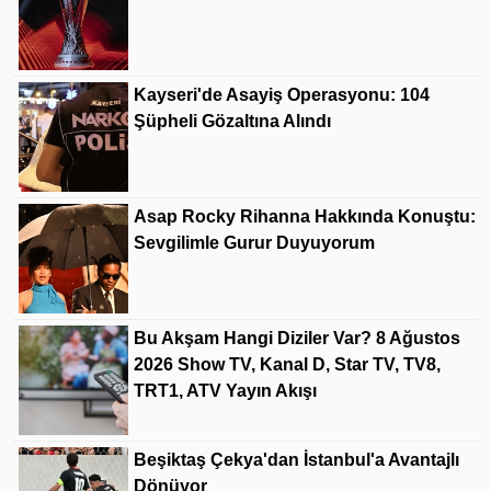
Kayseri'de Asayiş Operasyonu: 104
Şüpheli Gözaltına Alındı
Asap Rocky Rihanna Hakkında Konuştu:
Sevgilimle Gurur Duyuyorum
Bu Akşam Hangi Diziler Var? 8 Ağustos
2026 Show TV, Kanal D, Star TV, TV8,
TRT1, ATV Yayın Akışı
Beşiktaş Çekya'dan İstanbul'a Avantajlı
Dönüyor