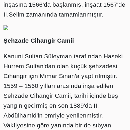
inşasına 1566'da başlanmış, inşaat 1567'de
II.Selim zamanında tamamlanmıştır.
Şehzade Cihangir Camii
Kanuni Sultan Süleyman tarafından Haseki
Hürrem Sultan'dan olan küçük şehzadesi
Cihangir için Mimar Sinan'a yaptırılmıştır.
1559 – 1560 yılları arasında inşa edilen
Şehzade Cihangir Camii, tarihi içinde beş
yangın geçirmiş en son 1889'da II.
Abdülhamid'in emriyle yenilenmiştir.
Vakfiyesine göre yanında bir de sıbyan