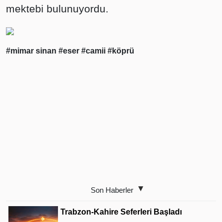
mektebi bulunuyordu.
#mimar sinan
#eser
#camii
#köprü
Son Haberler
Trabzon-Kahire Seferleri Başladı