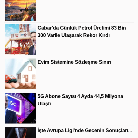
Gabar'da Günlük Petrol Üretimi 83 Bin
300 Varile Ulaşarak Rekor Kırdı
Evim Sistemine Sözleşme Sınırı
5G Abone Sayısı 4 Ayda 44,5 Milyona
Ulaştı
İşte Avrupa Ligi'nde Gecenin Sonuçları...