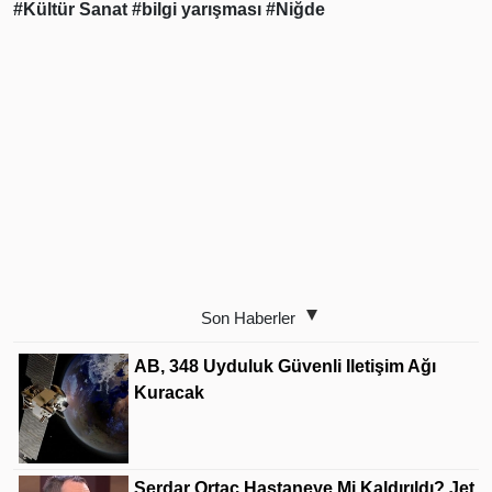
#Kültür Sanat
#bilgi yarışması
#Niğde
Son Haberler
AB, 348 Uyduluk Güvenli Iletişim Ağı
Kuracak
Serdar Ortaç Hastaneye Mi Kaldırıldı? Jet