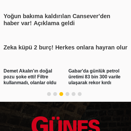
Yoğun bakıma kaldırılan Cansever'den
haber var! Açıklama geldi
Zeka küpü 2 burç! Herkes onlara hayran olur
Demet Akalın'ın doğal
Gabar'da günlük petrol
pozu şoke etti! Filtre
üretimi 83 bin 300 varile
kullanmadı, olanlar oldu
ulaşarak rekor kırdı