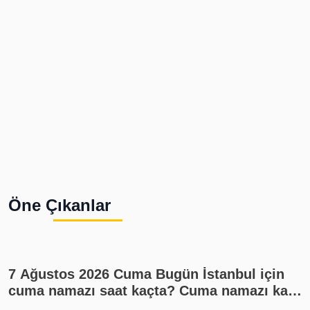
Öne Çıkanlar
7 Ağustos 2026 Cuma Bugün İstanbul için
cuma namazı saat kaçta? Cuma namazı kaç
rekat? En güzel cuma mesajları