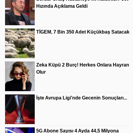
Hızında Açıklama Geldi
TİGEM, 7 Bin 350 Adet Küçükbaş Satacak
Zeka Küpü 2 Burç! Herkes Onlara Hayran
Olur
İşte Avrupa Ligi'nde Gecenin Sonuçları...
5G Abone Sayısı 4 Ayda 44,5 Milyona