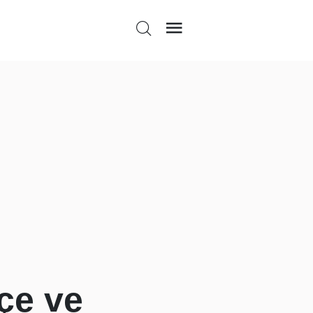
çe ve