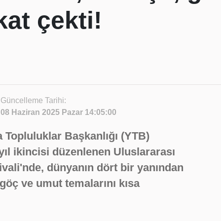
at çekti!
Güncelleme Tarihi:
08 Haziran 2025 Pazar 14:05:00
a Topluluklar Başkanlığı (YTB)
yıl ikincisi düzenlenen Uluslararası
ivali'nde, dünyanın dört bir yanından
göç ve umut temalarını kısa