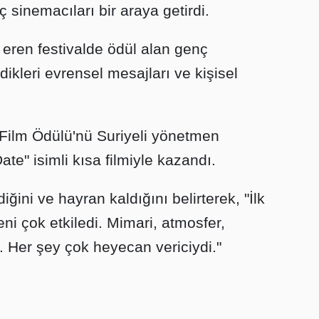
 sinemacıları bir araya getirdi.
 eren festivalde ödül alan genç
ikleri evrensel mesajları ve kişisel
yi Film Ödülü'nü Suriyeli yönetmen
te" isimli kısa filmiyle kazandı.
diğini ve hayran kaldığını belirterek, "İlk
ni çok etkiledi. Mimari, atmosfer,
. Her şey çok heyecan vericiydi."