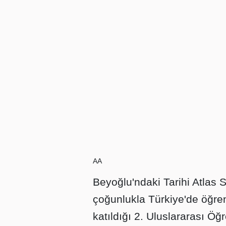
AA
Beyoğlu'ndaki Tarihi Atlas 
çoğunlukla Türkiye'de öğren
katıldığı 2. Uluslararası Öğ