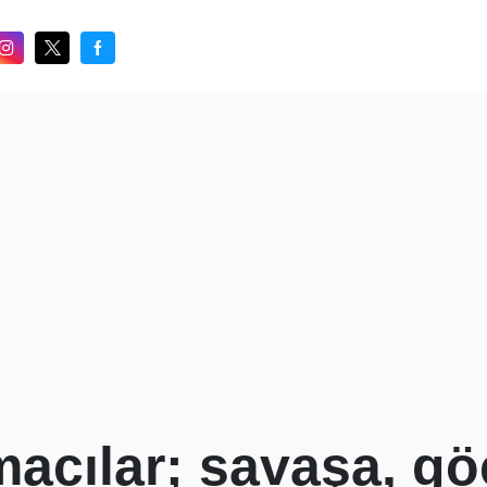
acılar; savaşa, gö