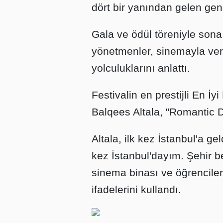
dört bir yanından gelen genç
Gala ve ödül töreniyle sona
yönetmenler, sinemayla verd
yolculuklarını anlattı.
Festivalin en prestijli En İ
Balqees Altala, "Romantic Da
Altala, ilk kez İstanbul'a gel
kez İstanbul'dayım. Şehir be
sinema binası ve öğrenciler
ifadelerini kullandı.