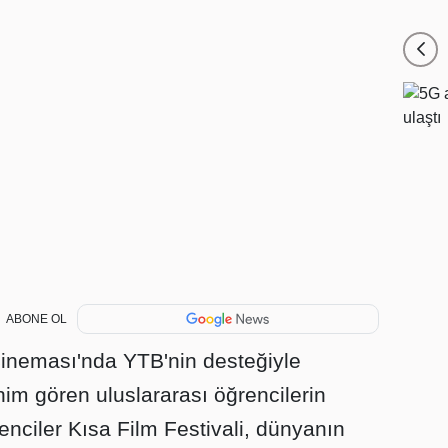
ABONE OL
Sineması'nda YTB'nin desteğiyle
im gören uluslararası öğrencilerin
renciler Kısa Film Festivali, dünyanın