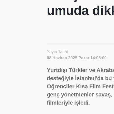
umuda dikk
Yayın Tarihi:
08 Haziran 2025 Pazar 14:05:00
Yurtdışı Türkler ve Akrab
desteğiyle İstanbul'da bu 
Öğrenciler Kısa Film Fest
genç yönetmenler savaş, 
filmleriyle işledi.