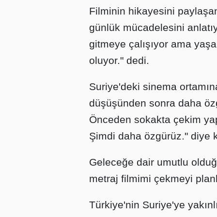
Filminin hikayesini paylaşan
günlük mücadelesini anlatıy
gitmeye çalışıyor ama yaşad
oluyor." dedi.
Suriye'deki sinema ortamına
düşüşünden sonra daha özgü
Önceden sokakta çekim yap
Şimdi daha özgürüz." diye 
Geleceğe dair umutlu oldu
metraj filmimi çekmeyi plan
Türkiye'nin Suriye'ye yakınl