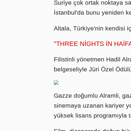
Suriye çok ortak noktaya s
İstanbul'da bunu yeniden keş
Altala, Türkiye'nin kendisi 
"THREE NİGHTS İN HAİF
Filistinli yönetmen Hadil Al
belgeseliyle Jüri Özel Ödülü
Gazze doğumlu Alramli, gaz
sinemaya uzanan kariyer y
yüksek lisans programıyla t