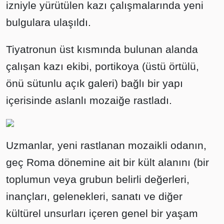
izniyle yürütülen kazı çalışmalarında yeni
bulgulara ulaşıldı.
Tiyatronun üst kısmında bulunan alanda
çalışan kazı ekibi, portikoya (üstü örtülü,
önü sütunlu açık galeri) bağlı bir yapı
içerisinde aslanlı mozaiğe rastladı.
Uzmanlar, yeni rastlanan mozaikli odanın,
geç Roma dönemine ait bir kült alanını (bir
toplumun veya grubun belirli değerleri,
inançları, gelenekleri, sanatı ve diğer
kültürel unsurları içeren genel bir yaşam