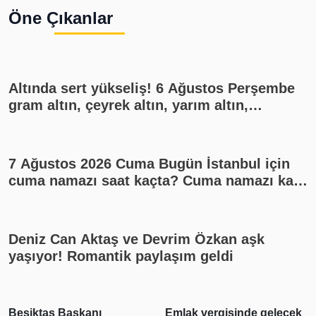
Öne Çıkanlar
Altında sert yükseliş! 6 Ağustos Perşembe
gram altın, çeyrek altın, yarım altın,
cumhuriyet altını ne kadar?
7 Ağustos 2026 Cuma Bugün İstanbul için
cuma namazı saat kaçta? Cuma namazı kaç
rekat? En güzel cuma mesajları
Deniz Can Aktaş ve Devrim Özkan aşk
yaşıyor! Romantik paylaşım geldi
Beşiktaş Başkanı
Emlak vergisinde gelecek