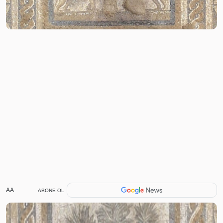
AA
ABONE OL