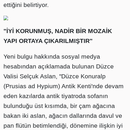
ettiğini belirtiyor.
"İYİ KORUNMUŞ, NADİR BİR MOZAİK
YAPI ORTAYA ÇIKARILMIŞTIR"
Yeni bulgu hakkında sosyal medya
hesabından açıklamada bulunan Düzce
Valisi Selçuk Aslan, "Düzce Konuralp
(Prusias ad Hypium) Antik Kenti'nde devam
eden kazılarda antik tiyatroda sofanın
bulunduğu üst kısımda, bir çam ağacına
bakan iki aslan, ağacın dallarında davul ve
pan flütün betimlendiği, dönemine ilişkin iyi