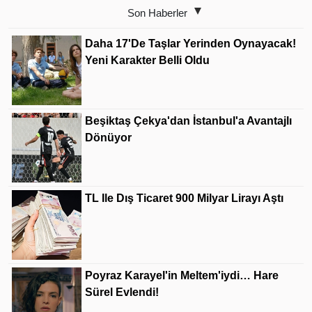
Son Haberler
Daha 17'de Taşlar Yerinden Oynayacak!
Yeni Karakter Belli Oldu
Beşiktaş Çekya'dan İstanbul'a Avantajlı
Dönüyor
TL Ile Dış Ticaret 900 Milyar Lirayı Aştı
Poyraz Karayel'in Meltem'iydi… Hare
Sürel Evlendi!