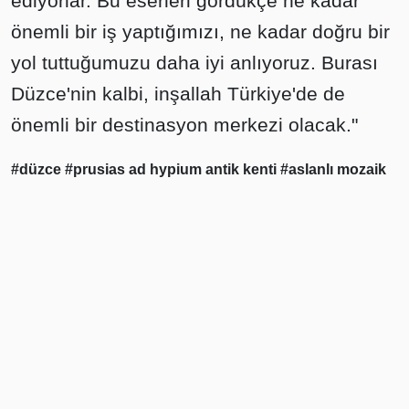
ediyorlar. Bu eserleri gördükçe ne kadar
önemli bir iş yaptığımızı, ne kadar doğru bir
yol tuttuğumuzu daha iyi anlıyoruz. Burası
Düzce'nin kalbi, inşallah Türkiye'de de
önemli bir destinasyon merkezi olacak."
#düzce
#prusias ad hypium antik kenti
#aslanlı mozaik