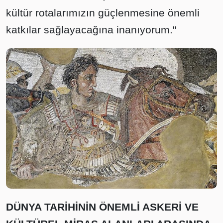
kültür rotalarımızın güçlenmesine önemli
katkılar sağlayacağına inanıyorum."
DÜNYA TARİHİNİN ÖNEMLİ ASKERİ VE