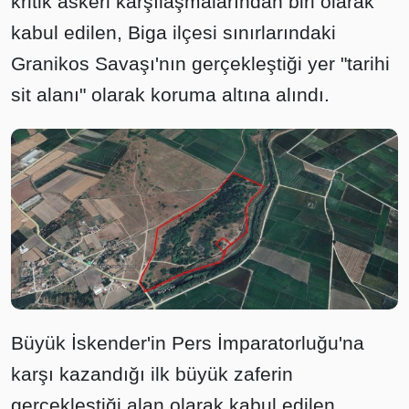
kritik askeri karşılaşmalarından biri olarak
kabul edilen, Biga ilçesi sınırlarındaki
Granikos Savaşı'nın gerçekleştiği yer "tarihi
sit alanı" olarak koruma altına alındı.
Büyük İskender'in Pers İmparatorluğu'na
karşı kazandığı ilk büyük zaferin
gerçekleştiği alan olarak kabul edilen