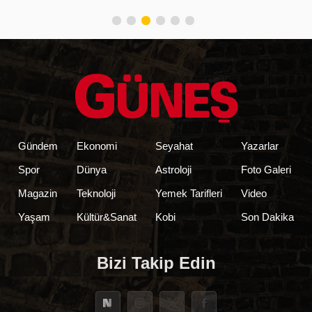
Gündem
Ekonomi
Seyahat
Yazarlar
Spor
Dünya
Astroloji
Foto Galeri
Magazin
Teknoloji
Yemek Tarifleri
Video
Yaşam
Kültür&Sanat
Kobi
Son Dakika
Bizi Takip Edin