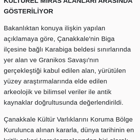
KÜLTÜREL MİRAS ALANLARI ARASINDA
GÖSTERİLİYOR
Bakanlıktan konuya ilişkin yapılan
açıklamaya göre, Çanakkale'nin Biga
ilçesine bağlı Karabiga beldesi sınırlarında
yer alan ve Granikos Savaşı'nın
gerçekleştiği kabul edilen alan, yürütülen
yüzey araştırmalarında elde edilen
arkeolojik ve bilimsel veriler ile antik
kaynaklar doğrultusunda değerlendirildi.
Çanakkale Kültür Varlıklarını Koruma Bölge
Kurulunca alınan kararla, dünya tarihinin en