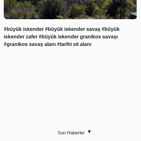
#büyük iskender
#büyük iskender savaş
#büyük
iskender zafer
#büyük iskender granikos savaşı
#granikos savaş alanı
#tarihi sit alanı
Son Haberler