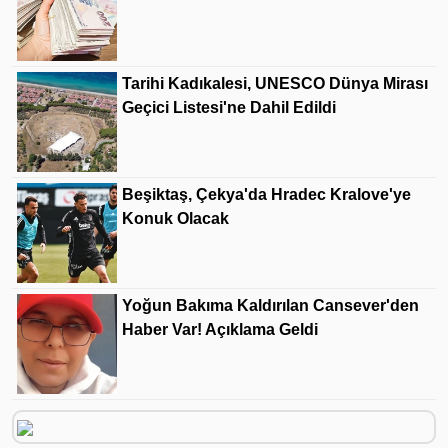
Tarihi Kadıkalesi, UNESCO Dünya Mirası
Geçici Listesi'ne Dahil Edildi
Beşiktaş, Çekya'da Hradec Kralove'ye
Konuk Olacak
Yoğun Bakıma Kaldırılan Cansever'den
Haber Var! Açıklama Geldi