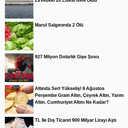
Zirvedeki 20 Lisesi Belli Oldu
Marul Salgınında 2 Ölü
927 Milyon Dolarlık Gişe Şovu
Altında Sert Yükseliş! 6 Ağustos
Perşembe Gram Altın, Çeyrek Altın, Yarım
Altın, Cumhuriyet Altını Ne Kadar?
TL Ile Dış Ticaret 900 Milyar Lirayı Aştı