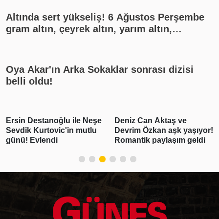
Altında sert yükseliş! 6 Ağustos Perşembe
gram altın, çeyrek altın, yarım altın,
cumhuriyet altını ne kadar?
Oya Akar'ın Arka Sokaklar sonrası dizisi
belli oldu!
Ersin Destanoğlu ile Neşe
Deniz Can Aktaş ve
Sevdik Kurtovic'in mutlu
Devrim Özkan aşk yaşıyor!
günü! Evlendi
Romantik paylaşım geldi