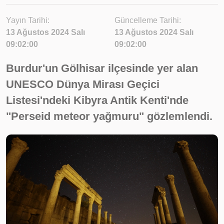
Yayın Tarihi:
Güncelleme Tarihi:
13 Ağustos 2024 Salı
13 Ağustos 2024 Salı
09:02:00
09:02:00
Burdur'un Gölhisar ilçesinde yer alan
UNESCO Dünya Mirası Geçici
Listesi'ndeki Kibyra Antik Kenti'nde
"Perseid meteor yağmuru" gözlemlendi.