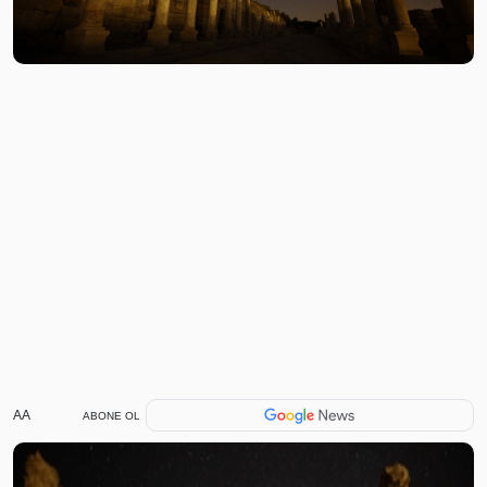
AA
ABONE OL