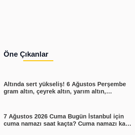
Öne Çıkanlar
Altında sert yükseliş! 6 Ağustos Perşembe
gram altın, çeyrek altın, yarım altın,
cumhuriyet altını ne kadar?
7 Ağustos 2026 Cuma Bugün İstanbul için
cuma namazı saat kaçta? Cuma namazı kaç
rekat? En güzel cuma mesajları