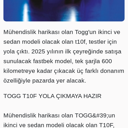
Mühendislik harikası olan Togg'un ikinci ve
sedan modeli olacak olan t10f, testler için
yola çıktı. 2025 yılının ilk çeyreğinde satışa
sunulacak fastbek model, tek şarjla 600
kilometreye kadar çıkacak üç farklı donanım
özelliğiyle pazarda yer alacak.
TOGG T10F YOLA ÇIKMAYA HAZIR
Mühendislik harikası olan TOGG&#39;un
ikinci ve sedan modeli olacak olan T10F,