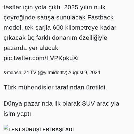
testler için yola çıktı. 2025 yılının ilk
çeyreğinde satışa sunulacak Fastback
model, tek şarjla 600 kilometreye kadar
çıkacak üç farklı donanım özelliğiyle
pazarda yer alacak
pic.twitter.com/fIVPKpkuXi
&mdash; 24 TV (@yirmidorttv)
August 9, 2024
Türk mühendisler tarafından üretildi.
Dünya pazarında ilk olarak SUV aracıyla
isim yaptı.
TEST SÜRÜŞLERİ BAŞLADI