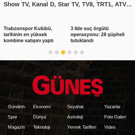
Show TV, Kanal D, Star TV, TV8, TRT1, ATV
yayın akışı
Trabzonspor Kulübü,
3 ilde suç örgütü
tarihinin en yüksek
operasyonu: 28 şüpheli
kombine satışını yaptı
tutuklandı
Gündem
Ekonomi
Seyahat
Yazarlar
Spor
Dünya
Astroloji
Foto Galeri
Magazin
Teknoloji
Yemek Tarifleri
Video