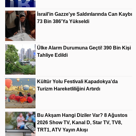
İsrail'in Gazze'ye Saldırılarında Can Kaybı
73 Bin 386'ya Yükseldi
Ülke Alarm Durumuna Geçti! 390 Bin Kişi
Tahliye Edildi
Kültür Yolu Festivali Kapadokya'da
Turizm Hareketliliğini Artırdı
Bu Akşam Hangi Diziler Var? 8 Ağustos
2026 Show TV, Kanal D, Star TV, TV8,
TRT1, ATV Yayın Akışı