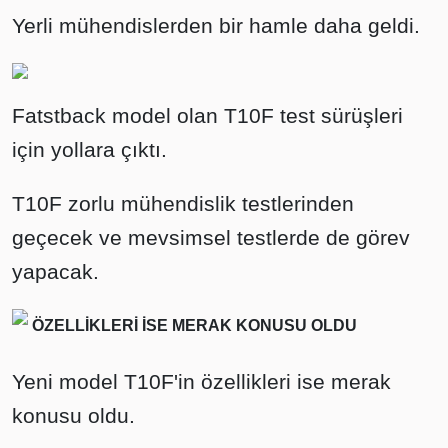
Yerli mühendislerden bir hamle daha geldi.
Fatstback model olan T10F test sürüşleri
için yollara çıktı.
T10F zorlu mühendislik testlerinden
geçecek ve mevsimsel testlerde de görev
yapacak.
ÖZELLİKLERİ İSE MERAK KONUSU OLDU
Yeni model T10F'in özellikleri ise merak
konusu oldu.