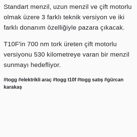
Standart menzil, uzun menzil ve çift motorlu
olmak üzere 3 farklı teknik versiyon ve iki
farklı donanım özelliğiyle pazara çıkacak.
T10F'in 700 nm tork üreten çift motorlu
versiyonu 530 kilometreye varan bir menzil
sunmayı hedefliyor.
#togg
#elektrikli araç
#togg t10f
#togg satış
#gürcan
karakaş