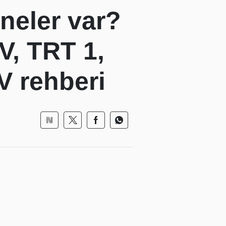
neler var?
V, TRT 1,
V rehberi