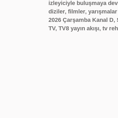
izleyiciyle buluşmaya de
diziler, filmler, yarışmala
2026 Çarşamba Kanal D, 
TV, TV8 yayın akışı, tv re