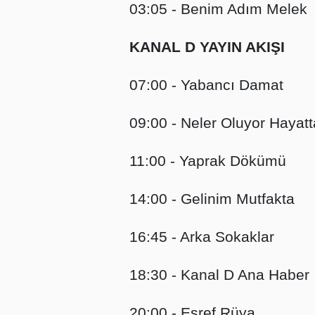
03:05 - Benim Adım Melek
KANAL D YAYIN AKIŞI
07:00 - Yabancı Damat
09:00 - Neler Oluyor Hayat
11:00 - Yaprak Dökümü
14:00 - Gelinim Mutfakta
16:45 - Arka Sokaklar
18:30 - Kanal D Ana Haber
20:00 - Eşref Rüya