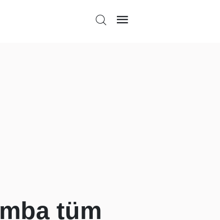
şamba tüm