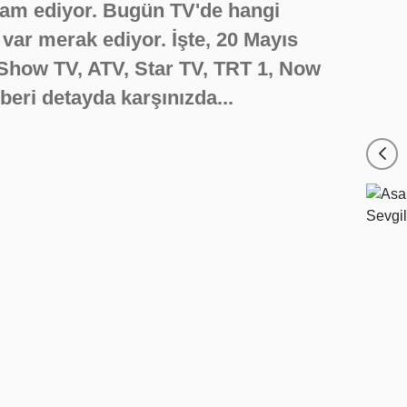
vam ediyor. Bugün TV'de hangi
r var merak ediyor. İşte, 20 Mayıs
Show TV, ATV, Star TV, TRT 1, Now
hberi detayda karşınızda...