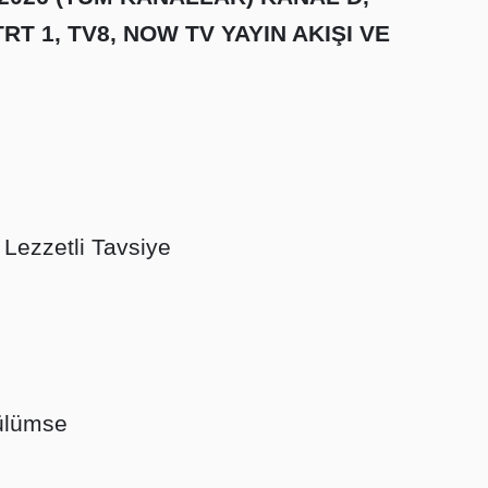
TRT 1, TV8, NOW TV YAYIN AKIŞI VE
 Lezzetli Tavsiye
Gülümse