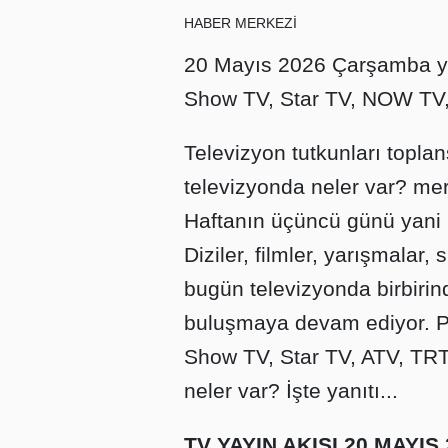
HABER MERKEZİ
20 Mayıs 2026 Çarşamba ya
Show TV, Star TV, NOW TV, 
Televizyon tutkunları topl
televizyonda neler var? me
Haftanın üçüncü günü yani 
Diziler, filmler, yarışmalar
bugün televizyonda birbirinde
buluşmaya devam ediyor. Pe
Show TV, Star TV, ATV, TRT
neler var? İşte yanıtı...
TV YAYIN AKIŞI 20 MAYI