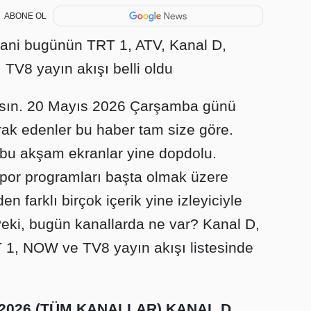
ABONE OL
ni bugünün TRT 1, ATV, Kanal D,
TV8 yayın akışı belli oldu
ansın. 20 Mayıs 2026 Çarşamba günü
rak edenler bu haber tam size göre.
bu akşam ekranlar yine dopdolu.
, spor programları başta olmak üzere
n farklı birçok içerik yine izleyiciyle
ki, bugün kanallarda ne var? Kanal D,
 1, NOW ve TV8 yayın akışı listesinde
S 2026 (TÜM KANALLAR) KANAL D,