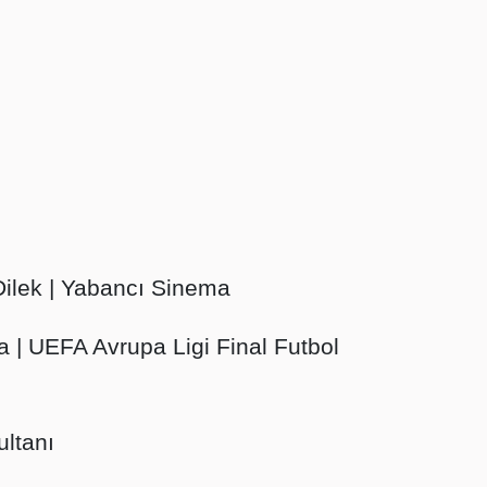
Dilek | Yabancı Sinema
la | UEFA Avrupa Ligi Final Futbol
ultanı