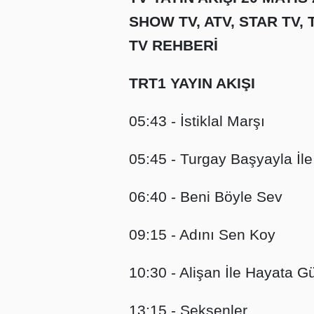
SHOW TV, ATV, STAR TV, 
TV REHBERİ
TRT1 YAYIN AKIŞI
05:43 - İstiklal Marşı
05:45 - Turgay Başyayla İle
06:40 - Beni Böyle Sev
09:15 - Adını Sen Koy
10:30 - Alişan İle Hayata 
13:15 - Seksenler