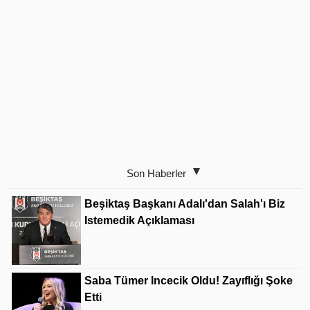
Son Haberler
Beşiktaş Başkanı Adalı'dan Salah'ı Biz
Istemedik Açıklaması
Saba Tümer Incecik Oldu! Zayıflığı Şoke
Etti