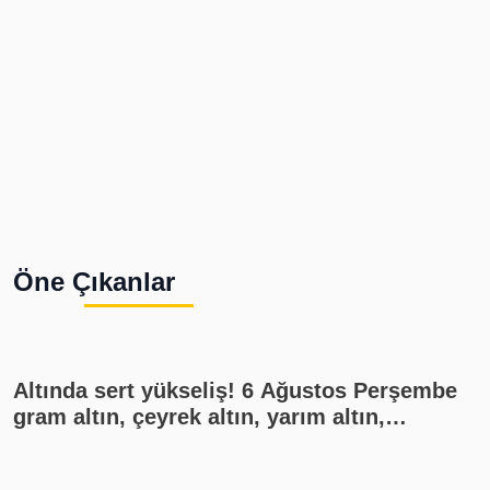
Öne Çıkanlar
Altında sert yükseliş! 6 Ağustos Perşembe
gram altın, çeyrek altın, yarım altın,
cumhuriyet altını ne kadar?