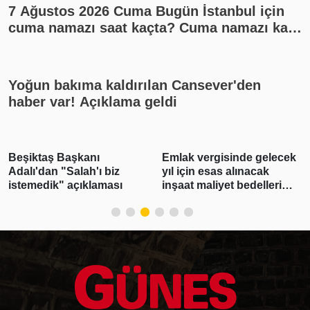
7 Ağustos 2026 Cuma Bugün İstanbul için
cuma namazı saat kaçta? Cuma namazı kaç
rekat? En güzel cuma mesajları
Yoğun bakıma kaldırılan Cansever'den
haber var! Açıklama geldi
Beşiktaş Başkanı
Emlak vergisinde gelecek
Adalı'dan "Salah'ı biz
yıl için esas alınacak
istemedik" açıklaması
inşaat maliyet bedelleri
belirlendi