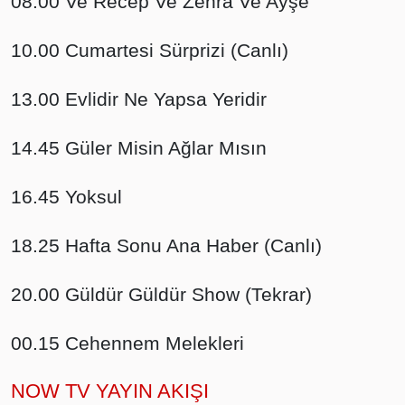
08.00 Ve Recep Ve Zehra Ve Ayşe
10.00 Cumartesi Sürprizi (Canlı)
13.00 Evlidir Ne Yapsa Yeridir
14.45 Güler Misin Ağlar Mısın
16.45 Yoksul
18.25 Hafta Sonu Ana Haber (Canlı)
20.00 Güldür Güldür Show (Tekrar)
00.15 Cehennem Melekleri
NOW TV YAYIN AKIŞI