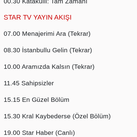
00.30 Katakulli: Tam Zamanı
STAR TV YAYIN AKIŞI
07.00 Menajerimi Ara (Tekrar)
08.30 İstanbullu Gelin (Tekrar)
10.00 Aramızda Kalsın (Tekrar)
11.45 Sahipsizler
15.15 En Güzel Bölüm
15.30 Kral Kaybederse (Özel Bölüm)
19.00 Star Haber (Canlı)