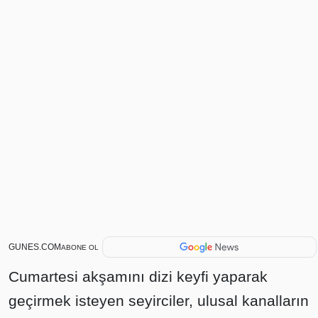
GUNES.COM
ABONE OL
Cumartesi akşamını dizi keyfi yaparak
geçirmek isteyen seyirciler, ulusal kanalların