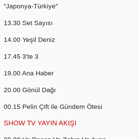
"Japonya-Türkiye"
13.30 Set Sayısı
14.00 Yeşil Deniz
17.45 3'te 3
19.00 Ana Haber
20.00 Gönül Dağı
00.15 Pelin Çift ile Gündem Ötesi
SHOW TV YAYIN AKIŞI