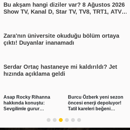
Bu akşam hangi diziler var? 8 Ağustos 2026
Show TV, Kanal D, Star TV, TV8, TRT1, ATV
yayın akışı
Zara'nın üniversite okuduğu bölüm ortaya
çıktı! Duyanlar inanamadı
Serdar Ortaç hastaneye mi kaldırıldı? Jet
hızında açıklama geldi
Asap Rocky Rihanna
Burcu Özberk yeni sezon
hakkında konuştu:
öncesi enerji depoluyor!
Sevgilimle gurur
Tatil kareleri beğeni
duyuyorum
yağmuruna tutuldu