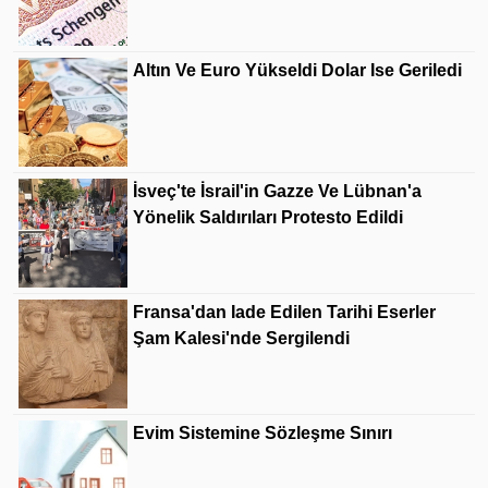
Altın Ve Euro Yükseldi Dolar Ise Geriledi
İsveç'te İsrail'in Gazze Ve Lübnan'a
Yönelik Saldırıları Protesto Edildi
Fransa'dan Iade Edilen Tarihi Eserler
Şam Kalesi'nde Sergilendi
Evim Sistemine Sözleşme Sınırı