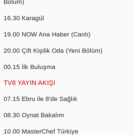
Bölüm)
16.30 Karagül
19.00 NOW Ana Haber (Canlı)
20.00 Çift Kişilik Oda (Yeni Bölüm)
00.15 İlk Buluşma
TV8 YAYIN AKIŞI
07.15 Ebru ile 8'de Sağlık
08.30 Oynat Bakalım
10.00 MasterChef Türkiye