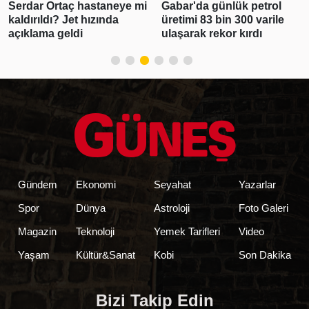
Serdar Ortaç hastaneye mi
Gabar'da günlük petrol
kaldırıldı? Jet hızında
üretimi 83 bin 300 varile
açıklama geldi
ulaşarak rekor kırdı
Gündem
Ekonomi
Seyahat
Yazarlar
Spor
Dünya
Astroloji
Foto Galeri
Magazin
Teknoloji
Yemek Tarifleri
Video
Yaşam
Kültür&Sanat
Kobi
Son Dakika
Bizi Takip Edin