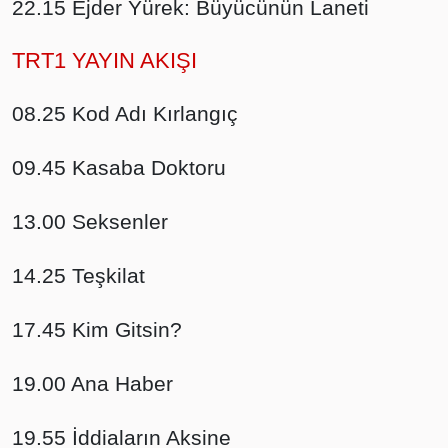
22.15 Ejder Yürek: Büyücünün Laneti
TRT1 YAYIN AKIŞI
08.25 Kod Adı Kırlangıç
09.45 Kasaba Doktoru
13.00 Seksenler
14.25 Teşkilat
17.45 Kim Gitsin?
19.00 Ana Haber
19.55 İddiaların Aksine