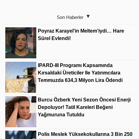
Son Haberler
Poyraz Karayel'in Meltem'iydi… Hare
Sürel Evlendi!
IPARD-III Programı Kapsamında
Kırsaldaki Üreticiler Ile Yatırımcılara
Temmuzda 634,3 Milyon Lira Ödendi
Burcu Özberk Yeni Sezon Öncesi Enerji
Depoluyor! Tatil Kareleri Beğeni
Yağmuruna Tutuldu
Polis Meslek Yüksekokullarına 3 Bin 250