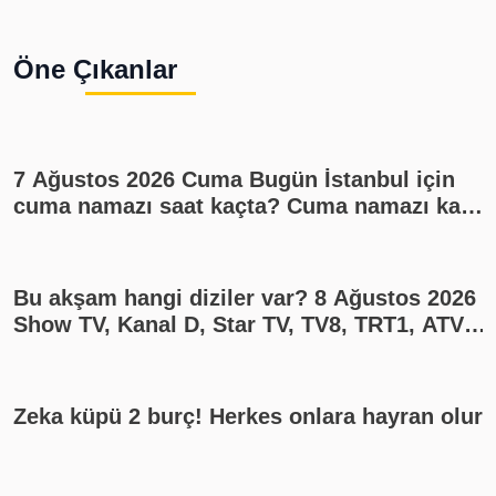
Öne Çıkanlar
7 Ağustos 2026 Cuma Bugün İstanbul için
cuma namazı saat kaçta? Cuma namazı kaç
rekat? En güzel cuma mesajları
Bu akşam hangi diziler var? 8 Ağustos 2026
Show TV, Kanal D, Star TV, TV8, TRT1, ATV
yayın akışı
Zeka küpü 2 burç! Herkes onlara hayran olur