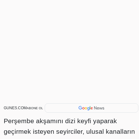
GUNES.COM
ABONE OL
Perşembe akşamını dizi keyfi yaparak
geçirmek isteyen seyirciler, ulusal kanalların