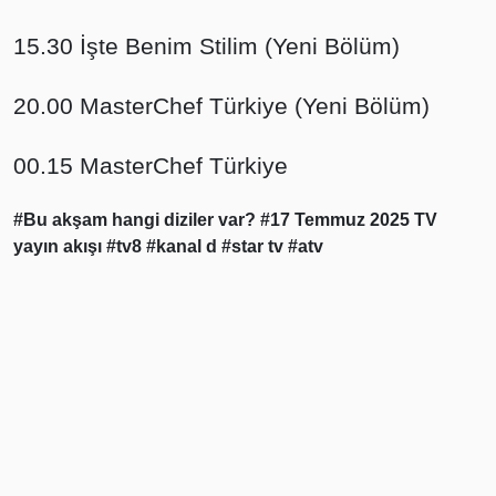
15.30 İşte Benim Stilim (Yeni Bölüm)
20.00 MasterChef Türkiye (Yeni Bölüm)
00.15 MasterChef Türkiye
#Bu akşam hangi diziler var?
#17 Temmuz 2025 TV
yayın akışı
#tv8
#kanal d
#star tv
#atv