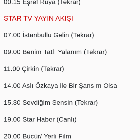
00.15 Eşref Rüya (Tekrar)
STAR TV YAYIN AKIŞI
07.00 İstanbullu Gelin (Tekrar)
09.00 Benim Tatlı Yalanım (Tekrar)
11.00 Çirkin (Tekrar)
14.00 Aslı Özkaya ile Bir Şansım Olsa
15.30 Sevdiğim Sensin (Tekrar)
19.00 Star Haber (Canlı)
20.00 Bücür/ Yerli Film