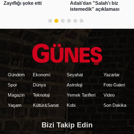
Zayıflığı şoke etti
Adalı'dan "Salah'ı biz
istemedik" açıklaması
Gündem
Ekonomi
Seyahat
Yazarlar
Spor
Dünya
Astroloji
Foto Galeri
Magazin
Teknoloji
Yemek Tarifleri
Video
Yaşam
Kültür&Sanat
Kobi
Son Dakika
Bizi Takip Edin