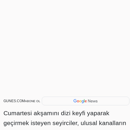
GUNES.COM
ABONE OL
Cumartesi akşamını dizi keyfi yaparak
geçirmek isteyen seyirciler, ulusal kanalların