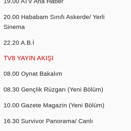
19.00 ATV Ana Haber
20.00 Hababam Sınıfı Askerde/ Yerli
Sinema
22.20 A.B.İ
TV8 YAYIN AKIŞI
08.00 Oynat Bakalım
08.30 Gençlik Rüzgarı (Yeni Bölüm)
10.00 Gazete Magazin (Yeni Bölüm)
16.30 Survivor Panorama/ Canlı