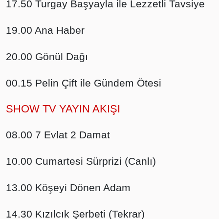
17.50 Turgay Başyayla ile Lezzetli Tavsiye
19.00 Ana Haber
20.00 Gönül Dağı
00.15 Pelin Çift ile Gündem Ötesi
SHOW TV YAYIN AKIŞI
08.00 7 Evlat 2 Damat
10.00 Cumartesi Sürprizi (Canlı)
13.00 Köşeyi Dönen Adam
14.30 Kızılcık Şerbeti (Tekrar)