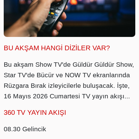
BU AKŞAM HANGİ DİZİLER VAR?
Bu akşam Show TV'de Güldür Güldür Show,
Star TV'de Bücür ve NOW TV ekranlarında
Rüzgara Bırak izleyicilerle buluşacak. İşte,
16 Mayıs 2026 Cumartesi TV yayın akışı...
360 TV YAYIN AKIŞI
08.30 Gelincik