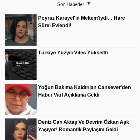
Son Haberler
Poyraz Karayel'in Meltem'iydi… Hare
Sürel Evlendi!
Türkiye Yüzyılı Vites Yükseltti
Yoğun Bakıma Kaldırılan Cansever'den
Haber Var! Açıklama Geldi
Deniz Can Aktaş Ve Devrim Özkan Aşk
Yaşıyor! Romantik Paylaşım Geldi