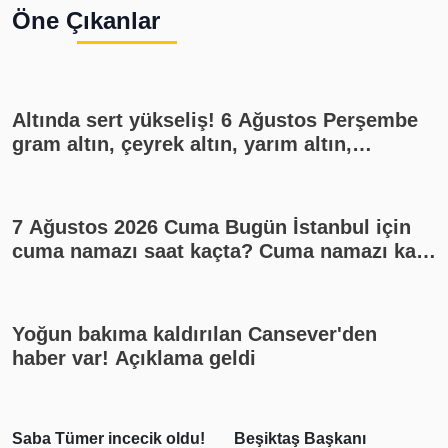
Öne Çıkanlar
Altında sert yükseliş! 6 Ağustos Perşembe
gram altın, çeyrek altın, yarım altın,
cumhuriyet altını ne kadar?
7 Ağustos 2026 Cuma Bugün İstanbul için
cuma namazı saat kaçta? Cuma namazı kaç
rekat? En güzel cuma mesajları
Yoğun bakıma kaldırılan Cansever'den
haber var! Açıklama geldi
Saba Tümer incecik oldu!
Beşiktaş Başkanı