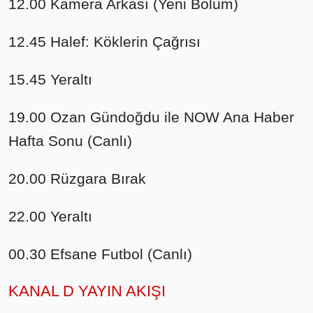
12.00 Kamera Arkası (Yeni Bölüm)
12.45 Halef: Köklerin Çağrısı
15.45 Yeraltı
19.00 Ozan Gündoğdu ile NOW Ana Haber
Hafta Sonu (Canlı)
20.00 Rüzgara Bırak
22.00 Yeraltı
00.30 Efsane Futbol (Canlı)
KANAL D YAYIN AKIŞI