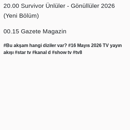
20.00 Survivor Ünlüler - Gönüllüler 2026
(Yeni Bölüm)
00.15 Gazete Magazin
#Bu akşam hangi diziler var?
#16 Mayıs 2026 TV yayın
akışı
#star tv
#kanal d
#show tv
#tv8