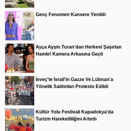
Genç Fenomen Kansere Yenildi
Ayça Ayşin Turan'dan Herkesi Şaşırtan
Hamle! Kamera Arkasına Geçti
İsveç'te İsrail'in Gazze Ve Lübnan'a
Yönelik Saldırıları Protesto Edildi
Kültür Yolu Festivali Kapadokya'da
Turizm Hareketliliğini Artırdı