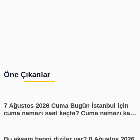
Öne Çıkanlar
7 Ağustos 2026 Cuma Bugün İstanbul için
cuma namazı saat kaçta? Cuma namazı kaç
rekat? En güzel cuma mesajları
Bu akşam hangi diziler var? 8 Ağustos 2026