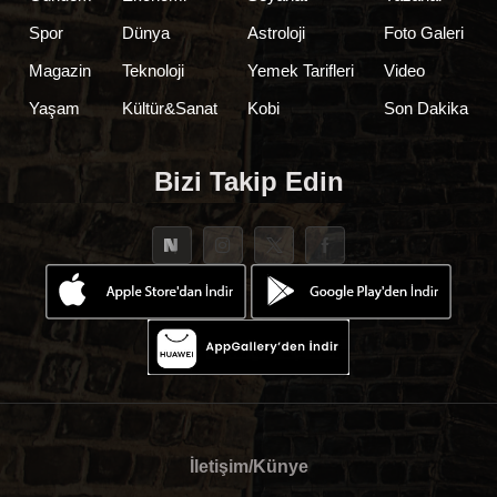
Spor
Dünya
Astroloji
Foto Galeri
Magazin
Teknoloji
Yemek Tarifleri
Video
Yaşam
Kültür&Sanat
Kobi
Son Dakika
Bizi Takip Edin
İletişim/Künye