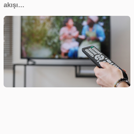
akışı…