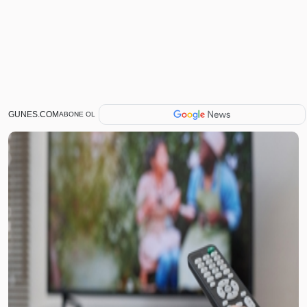
GUNES.COM
ABONE OL