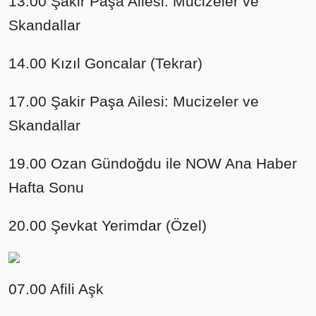
13.00 Şakir Paşa Ailesi: Mucizeler ve
Skandallar
14.00 Kızıl Goncalar (Tekrar)
17.00 Şakir Paşa Ailesi: Mucizeler ve
Skandallar
19.00 Ozan Gündoğdu ile NOW Ana Haber
Hafta Sonu
20.00 Şevkat Yerimdar (Özel)
07.00 Afili Aşk