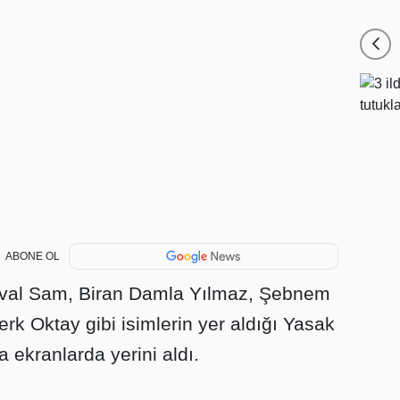
ABONE OL
vval Sam, Biran Damla Yılmaz, Şebnem
k Oktay gibi isimlerin yer aldığı Yasak
 ekranlarda yerini aldı.