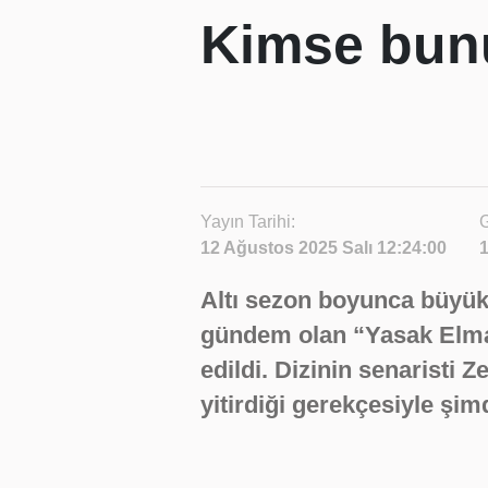
Kimse bun
Yayın Tarihi:
G
12 Ağustos 2025 Salı 12:24:00
1
Altı sezon boyunca büyük 
gündem olan “Yasak Elma” 
edildi. Dizinin senaristi 
yitirdiği gerekçesiyle şimd