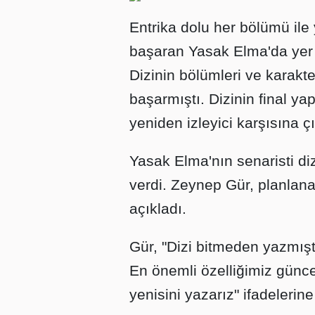
Entrika dolu her bölümü il
başaran Yasak Elma'da yer a
Dizinin bölümleri ve karak
başarmıştı. Dizinin final y
yeniden izleyici karşısına ç
Yasak Elma'nın senaristi di
verdi. Zeynep Gür, planlanan
açıkladı.
Gür, "Dizi bitmeden yazmışt
En önemli özelliğimiz günce
yenisini yazarız" ifadelerine