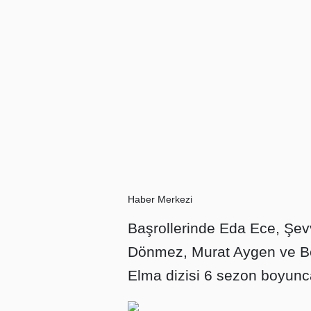
Haber Merkezi
Başrollerinde Eda Ece, Şe
Dönmez, Murat Aygen ve Ber
Elma dizisi 6 sezon boyunca