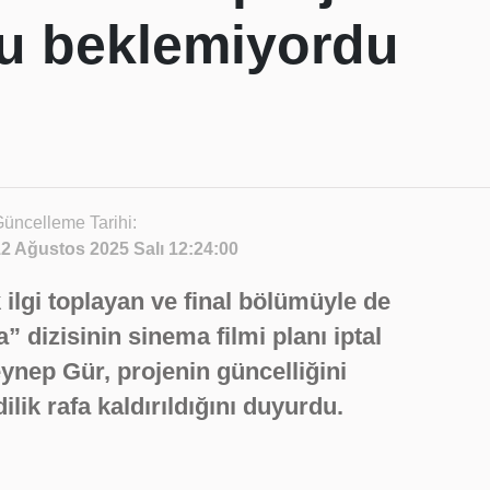
u beklemiyordu
üncelleme Tarihi:
2 Ağustos 2025 Salı 12:24:00
ilgi toplayan ve final bölümüyle de
dizisinin sinema filmi planı iptal
Zeynep Gür, projenin güncelliğini
ilik rafa kaldırıldığını duyurdu.