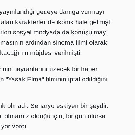
e yayınlandığı geceye damga vurmayı
lan karakterler de ikonik hale gelmişti.
terleri sosyal medyada da konuşulmayı
apmasının ardından sinema filmi olarak
ıkacağının müjdesi verilmişti.
zinin hayranlarını üzecek bir haber
 "Yasak Elma" filminin iptal edildiğini
ık olmadı. Senaryo eskiyen bir şeydir.
l olmamız olduğu için, bir gün olursa
 yer verdi.