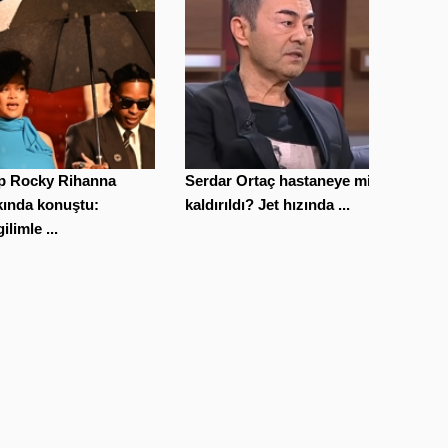
p Rocky Rihanna
Serdar Ortaç hastaneye mi
kında konuştu:
kaldırıldı? Jet hızında ...
ilimle ...