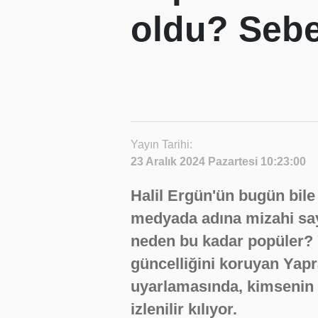
oldu? Sebeb
Yayın Tarihi:
23 Aralık 2024 Pazartesi 10:23:00
Halil Ergün'ün bugün bile 
medyada adına mizahi say
neden bu kadar popüler? Y
güncelliğini koruyan Ya
uyarlamasında, kimsenin f
izlenilir kılıyor.