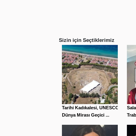
Sizin için Seçtiklerimiz
Tarihi Kadıkalesi, UNESCO
Sala
Dünya Mirası Geçici ...
Trab