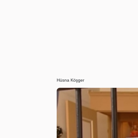
Hüsna Köşger