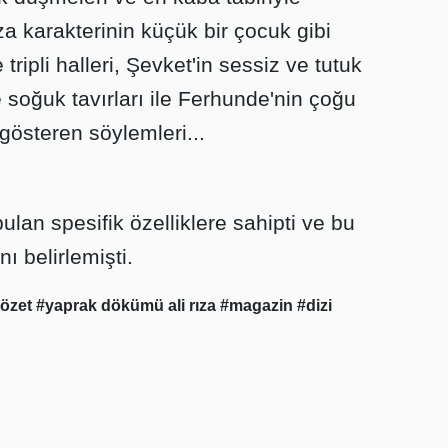
za karakterinin küçük bir çocuk gibi
ripli halleri, Şevket'in sessiz ve tutuk
i ve soğuk tavırları ile Ferhunde'nin çoğu
gösteren söylemleri...
bulan spesifik özelliklere sahipti ve bu
nı belirlemişti.
 özet
#yaprak dökümü ali rıza
#magazin
#dizi