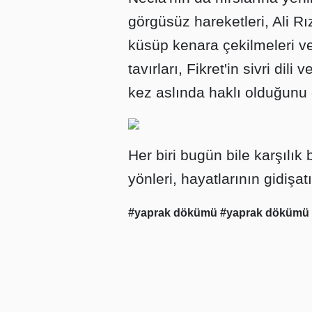
görgüsüz hareketleri, Ali Rı
küsüp kenara çekilmeleri ve t
tavırları, Fikret'in sivri dil
kez aslında haklı olduğunu 
Her biri bugün bile karşılık 
yönleri, hayatlarının gidişatı
#yaprak dökümü
#yaprak dökümü