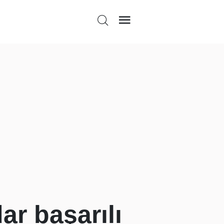
r başarılı