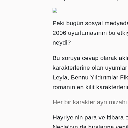
Peki bugün sosyal medyada 
2006 uyarlamasının bu etk
neydi?
Bu soruya cevap olarak akla
karakterlerine olan uyumlar
Leyla, Bennu Yıldırımlar Fi
romanın en kilit karakterleri
Her bir karakter ayrı mizahi 
Hayriye'nin para ve itibara 
Necla'nın da hırslarına yeni