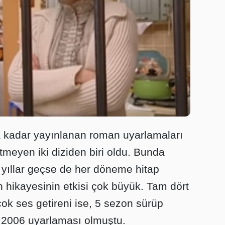
kadar yayınlanan roman uyarlamaları
etmeyen iki diziden biri oldu. Bunda
e yıllar geçse de her döneme hitap
 hikayesinin etkisi çok büyük. Tam dört
ok ses getireni ise, 5 sezon sürüp
2006 uyarlaması olmuştu.