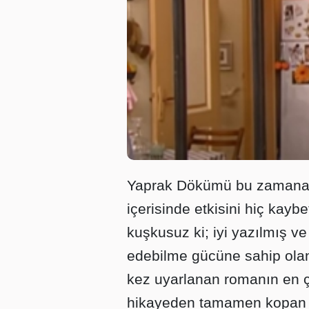
Yaprak Dökümü bu zamana 
içerisinde etkisini hiç kayb
kuşkusuz ki; iyi yazılmış v
edebilme gücüne sahip olan
kez uyarlanan romanın en ç
hikayeden tamamen kopan 