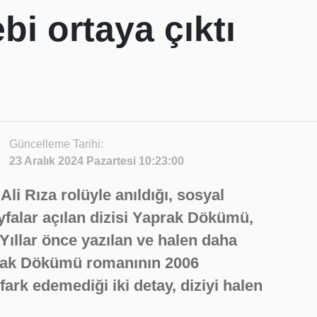
i ortaya çıktı
Güncelleme Tarihi:
23 Aralık 2024 Pazartesi 10:23:00
Ali Rıza rolüyle anıldığı, sosyal
falar açılan dizisi Yaprak Dökümü,
ıllar önce yazılan ve halen daha
prak Dökümü romanının 2006
ark edemediği iki detay, diziyi halen