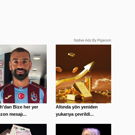
Native Ads By Pigeoon
h'dan Bize her yer
Altında yön yeniden
zon mesajı...
yukarıya çevrildi...