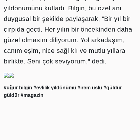
yıldönümünü kutladı. Bilgin, bu özel anı
duygusal bir şekilde paylaşarak, "Bir yıl bir
çırpıda geçti. Her yılın bir öncekinden daha
güzel olmasını diliyorum. Yol arkadaşım,
canım eşim, nice sağlıklı ve mutlu yıllara
birlikte. Seni çok seviyorum," dedi.
#uğur bilgin
#evlilik yıldönümü
#irem uslu
#güldür
güldür
#magazin