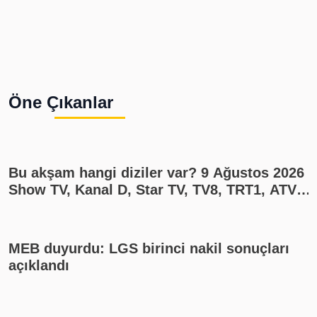
Öne Çıkanlar
Bu akşam hangi diziler var? 9 Ağustos 2026
Show TV, Kanal D, Star TV, TV8, TRT1, ATV
yayın akışı
MEB duyurdu: LGS birinci nakil sonuçları
açıklandı