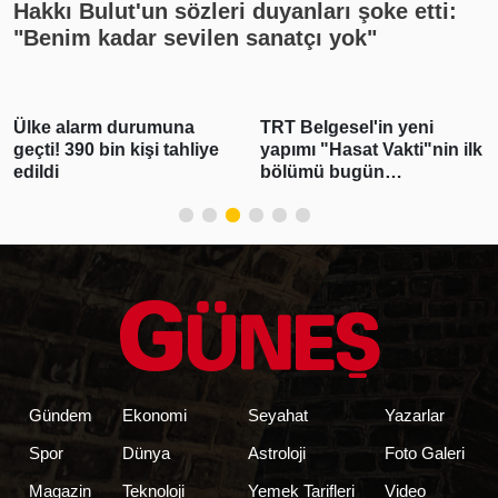
Hakkı Bulut'un sözleri duyanları şoke etti:
"Benim kadar sevilen sanatçı yok"
Ülke alarm durumuna
TRT Belgesel'in yeni
geçti! 390 bin kişi tahliye
yapımı "Hasat Vakti"nin ilk
edildi
bölümü bugün
yayınlanacak
Gündem
Ekonomi
Seyahat
Yazarlar
Spor
Dünya
Astroloji
Foto Galeri
Magazin
Teknoloji
Yemek Tarifleri
Video