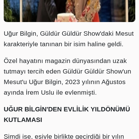
Uğur Bilgin, Güldür Güldür Show'daki Mesut
karakteriyle tanınan bir isim haline geldi.
Özel hayatını magazin dünyasından uzak
tutmayı tercih eden Güldür Güldür Show'un
Mesut'u Uğur Bilgin, 2023 yılının Ağustos
ayında İrem Uslu ile evlenmişti.
UĞUR BİLGİN'DEN EVLİLİK YILDÖNÜMÜ
KUTLAMASI
Şimdi ise, eşiyle birlikte geçirdiği bir yılın