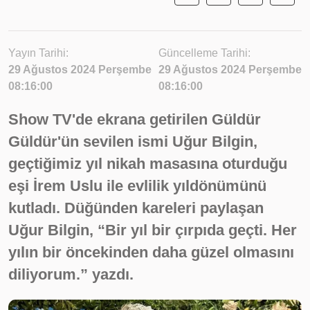
Yayın Tarihi:
Güncelleme Tarihi:
29 Ağustos 2024 Perşembe
29 Ağustos 2024 Perşembe
08:16:00
08:16:00
Show TV'de ekrana getirilen Güldür
Güldür'ün sevilen ismi Uğur Bilgin,
geçtiğimiz yıl nikah masasına oturduğu
eşi İrem Uslu ile evlilik yıldönümünü
kutladı. Düğünden kareleri paylaşan
Uğur Bilgin, “Bir yıl bir çırpıda geçti. Her
yılın bir öncekinden daha güzel olmasını
diliyorum.” yazdı.