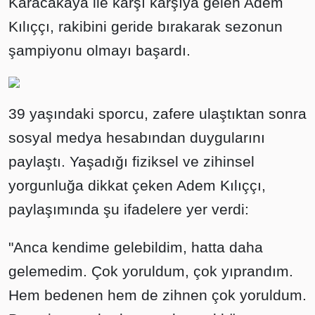
Karacakaya ile karşı karşıya gelen Adem
Kılıççı, rakibini geride bırakarak sezonun
şampiyonu olmayı başardı.
39 yaşındaki sporcu, zafere ulaştıktan sonra
sosyal medya hesabından duygularını
paylaştı. Yaşadığı fiziksel ve zihinsel
yorgunluğa dikkat çeken Adem Kılıççı,
paylaşımında şu ifadelere yer verdi:
"Anca kendime gelebildim, hatta daha
gelemedim. Çok yoruldum, çok yıprandım.
Hem bedenen hem de zihnen çok yoruldum.