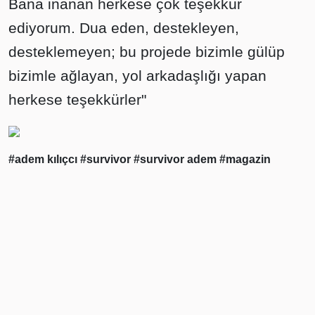
Bana inanan herkese çok teşekkür
ediyorum. Dua eden, destekleyen,
desteklemeyen; bu projede bizimle gülüp
bizimle ağlayan, yol arkadaşlığı yapan
herkese teşekkürler"
#adem kılıçcı
#survivor
#survivor adem
#magazin