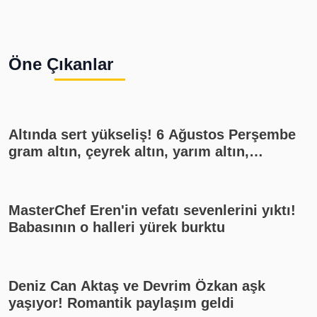
Öne Çıkanlar
Altında sert yükseliş! 6 Ağustos Perşembe
gram altın, çeyrek altın, yarım altın,
cumhuriyet altını ne kadar?
MasterChef Eren'in vefatı sevenlerini yıktı!
Babasının o halleri yürek burktu
Deniz Can Aktaş ve Devrim Özkan aşk
yaşıyor! Romantik paylaşım geldi