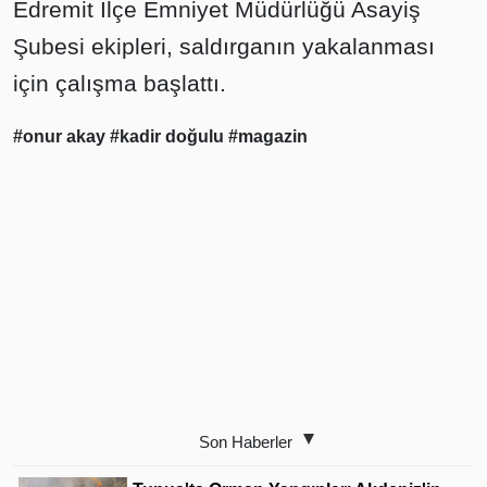
Edremit İlçe Emniyet Müdürlüğü Asayiş
Şubesi ekipleri, saldırganın yakalanması
için çalışma başlattı.
#onur akay
#kadir doğulu
#magazin
Son Haberler