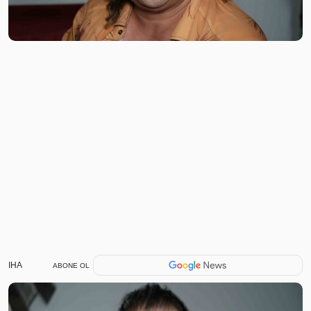
IHA
ABONE OL