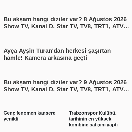
Bu akşam hangi diziler var? 8 Ağustos 2026
Show TV, Kanal D, Star TV, TV8, TRT1, ATV
yayın akışı
Ayça Ayşin Turan'dan herkesi şaşırtan
hamle! Kamera arkasına geçti
Bu akşam hangi diziler var? 9 Ağustos 2026
Show TV, Kanal D, Star TV, TV8, TRT1, ATV
yayın akışı
Genç fenomen kansere
Trabzonspor Kulübü,
yenildi
tarihinin en yüksek
kombine satışını yaptı