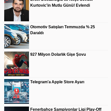
Kurtovic'in Mutlu Günü! Evlendi
Otomotiv Satışları Temmuzda % 25
Daraldı
927 Milyon Dolarlık Gişe Şovu
Telegram'a Apple Store Ayarı
Fenerbahçe Şampiyonlar Ligi Play-Off