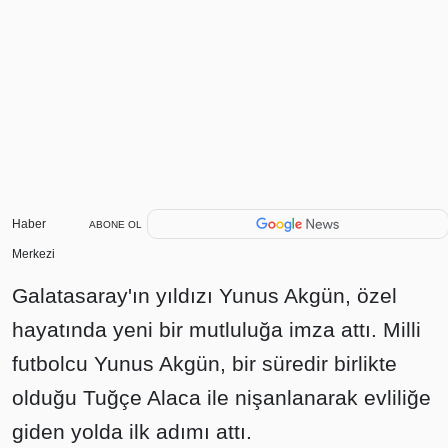
Haber
ABONE OL
Merkezi
Galatasaray'ın yıldızı Yunus Akgün, özel
hayatında yeni bir mutluluğa imza attı. Milli
futbolcu Yunus Akgün, bir süredir birlikte
olduğu Tuğçe Alaca ile nişanlanarak evliliğe
giden yolda ilk adımı attı.