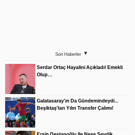
Son Haberler
Serdar Ortaç Hayalini Açıkladı! Emekli
Olup…
Galatasaray'ın Da Gündemindeydi...
Beşiktaş'tan Yılın Transfer Çalımı!
Ersin Destanoğlu Ile Neşe Sevdik