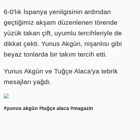
6-0'lık İspanya yenilgisinin ardından
geçtiğimiz akşam düzenlenen törende
yüzük takan çift, uyumlu tercihleriyle de
dikkat çekti. Yunus Akgün, nişanlısı gibi
beyaz tonlarda bir takım tercih etti.
Yunus Akgün ve Tuğçe Alaca'ya tebrik
mesajları yağdı.
#yunus akgün
#tuğçe alaca
#magazin