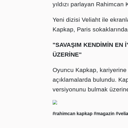
yıldızı parlayan Rahimcan K
Yeni dizisi Veliaht ile ekr
Kapkap, Paris sokaklarında o
"SAVAŞIM KENDİMİN EN 
ÜZERİNE"
Oyuncu Kapkap, kariyerine v
açıklamalarda bulundu. Kap
versiyonunu bulmak üzerine"
#rahimcan kapkap
#magazin
#veli