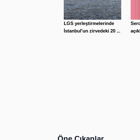
LGS yerleştirmelerinde
Serd
İstanbul'un zirvedeki 20 ...
açık
Öne Çıkanlar