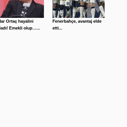
ar Ortaç hayalini
Fenerbahçe, avantaj elde
ladı! Emekli olup…...
etti...