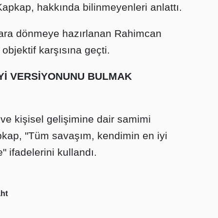
apkap, hakkında bilinmeyenleri anlattı.
anlara dönmeye hazırlanan Rahimcan
bjektif karşısına geçti.
İYİ VERSİYONUNU BULMAK
e kişisel gelişimine dair samimi
kap, "Tüm savaşım, kendimin en iyi
 ifadelerini kullandı.
aht