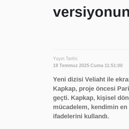
versiyonun
Yayın Tarihi:
18 Temmuz 2025 Cuma 11:51:00
Yeni dizisi Veliaht ile e
Kapkap, proje öncesi Par
geçti. Kapkap, kişisel dön
mücadelem, kendimin en iy
ifadelerini kullandı.