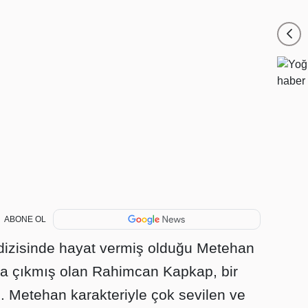
ABONE OL
 dizisinde hayat vermiş olduğu Metehan
sına çıkmış olan Rahimcan Kapkap, bir
di. Metehan karakteriyle çok sevilen ve