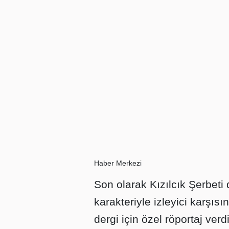
Haber Merkezi
Son olarak Kızılcık Şerbeti
karakteriyle izleyici karşı
dergi için özel röportaj ver