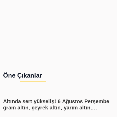
Öne Çıkanlar
Altında sert yükseliş! 6 Ağustos Perşembe
gram altın, çeyrek altın, yarım altın,
cumhuriyet altını ne kadar?