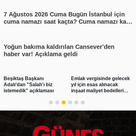
7 Ağustos 2026 Cuma Bugün İstanbul için
cuma namazı saat kaçta? Cuma namazı kaç
rekat? En güzel cuma mesajları
Yoğun bakıma kaldırılan Cansever'den
haber var! Açıklama geldi
Beşiktaş Başkanı
Emlak vergisinde gelecek
Adalı'dan "Salah'ı biz
yıl için esas alınacak
istemedik" açıklaması
inşaat maliyet bedelleri
belirlendi