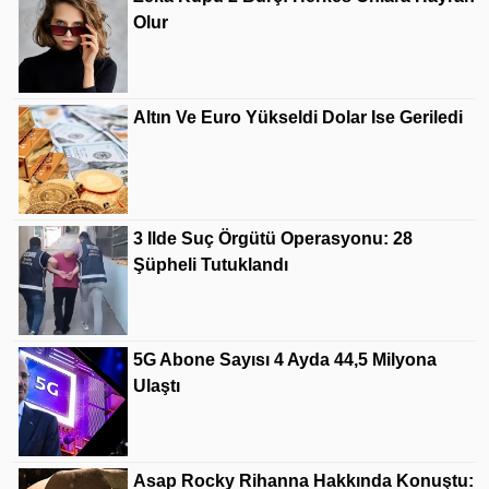
Olur
Altın Ve Euro Yükseldi Dolar Ise Geriledi
3 Ilde Suç Örgütü Operasyonu: 28
Şüpheli Tutuklandı
5G Abone Sayısı 4 Ayda 44,5 Milyona
Ulaştı
Asap Rocky Rihanna Hakkında Konuştu: