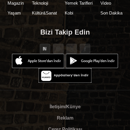
Magazin
Teknoloji
Yemek Tarifleri
Video
Yaşam
Kültür&Sanat
Kobi
Son Dakika
Bizi Takip Edin
İletişim/Künye
Reklam
Çerez Politikası