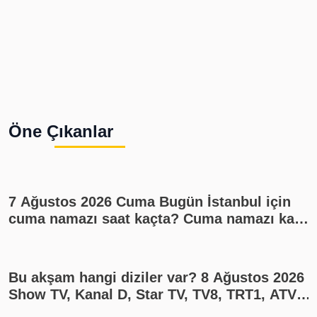
Öne Çıkanlar
7 Ağustos 2026 Cuma Bugün İstanbul için
cuma namazı saat kaçta? Cuma namazı kaç
rekat? En güzel cuma mesajları
Bu akşam hangi diziler var? 8 Ağustos 2026
Show TV, Kanal D, Star TV, TV8, TRT1, ATV
yayın akışı