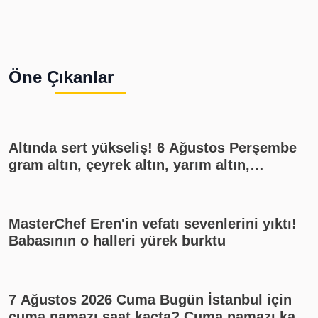
Öne Çıkanlar
Altında sert yükseliş! 6 Ağustos Perşembe
gram altın, çeyrek altın, yarım altın,
cumhuriyet altını ne kadar?
MasterChef Eren'in vefatı sevenlerini yıktı!
Babasının o halleri yürek burktu
7 Ağustos 2026 Cuma Bugün İstanbul için
cuma namazı saat kaçta? Cuma namazı kaç