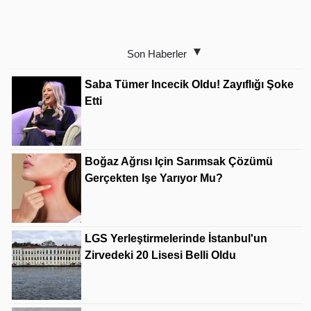
Son Haberler
Saba Tümer Incecik Oldu! Zayıflığı Şoke
Etti
Boğaz Ağrısı Için Sarımsak Çözümü
Gerçekten Işe Yarıyor Mu?
LGS Yerleştirmelerinde İstanbul'un
Zirvedeki 20 Lisesi Belli Oldu