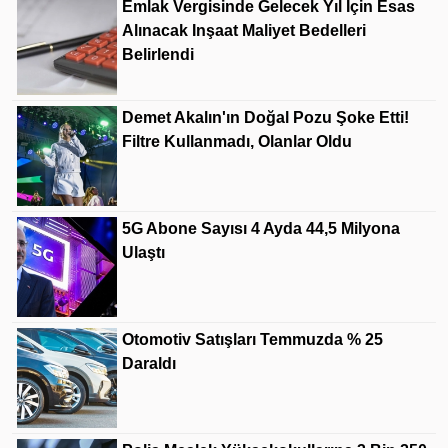
Emlak Vergisinde Gelecek Yıl Için Esas
Alınacak Inşaat Maliyet Bedelleri
Belirlendi
Demet Akalın'ın Doğal Pozu Şoke Etti!
Filtre Kullanmadı, Olanlar Oldu
5G Abone Sayısı 4 Ayda 44,5 Milyona
Ulaştı
Otomotiv Satışları Temmuzda % 25
Daraldı