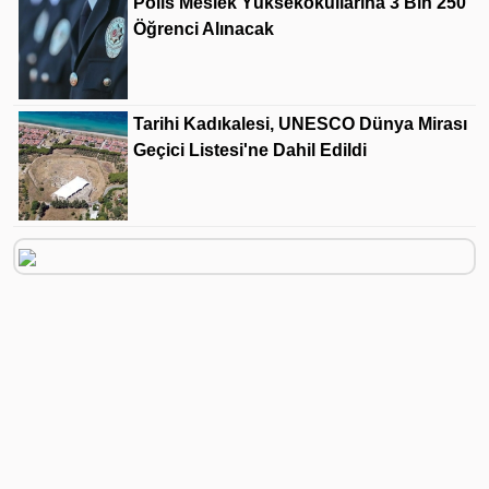
Polis Meslek Yüksekokullarına 3 Bin 250
Öğrenci Alınacak
Tarihi Kadıkalesi, UNESCO Dünya Mirası
Geçici Listesi'ne Dahil Edildi