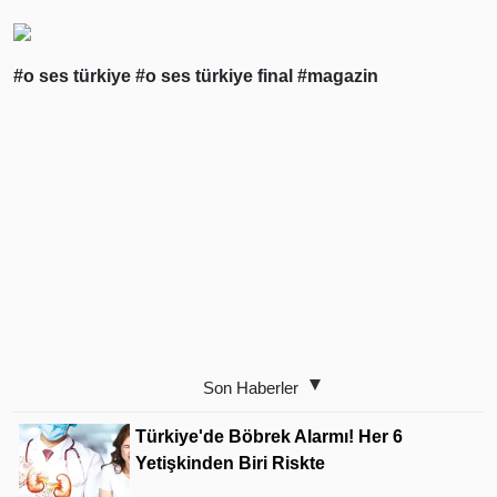
#o ses türkiye
#o ses türkiye final
#magazin
Son Haberler
Türkiye'de Böbrek Alarmı! Her 6
Yetişkinden Biri Riskte