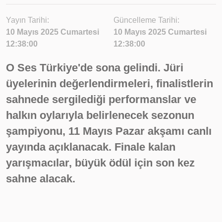
Yayın Tarihi:
Güncelleme Tarihi:
10 Mayıs 2025 Cumartesi
10 Mayıs 2025 Cumartesi
12:38:00
12:38:00
O Ses Türkiye'de sona gelindi. Jüri
üyelerinin değerlendirmeleri, finalistlerin
sahnede sergilediği performanslar ve
halkın oylarıyla belirlenecek sezonun
şampiyonu, 11 Mayıs Pazar akşamı canlı
yayında açıklanacak. Finale kalan
yarışmacılar, büyük ödül için son kez
sahne alacak.