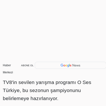
Haber
ABONE OL
Merkezi
TV8'in sevilen yarışma programı O Ses
Türkiye, bu sezonun şampiyonunu
belirlemeye hazırlanıyor.