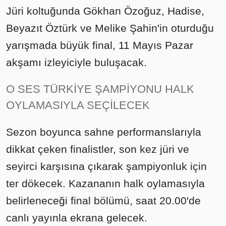
Jüri koltuğunda Gökhan Özoğuz, Hadise,
Beyazıt Öztürk ve Melike Şahin'in oturduğu
yarışmada büyük final, 11 Mayıs Pazar
akşamı izleyiciyle buluşacak.
O SES TÜRKİYE ŞAMPİYONU HALK
OYLAMASIYLA SEÇİLECEK
Sezon boyunca sahne performanslarıyla
dikkat çeken finalistler, son kez jüri ve
seyirci karşısına çıkarak şampiyonluk için
ter dökecek. Kazananın halk oylamasıyla
belirleneceği final bölümü, saat 20.00'de
canlı yayınla ekrana gelecek.