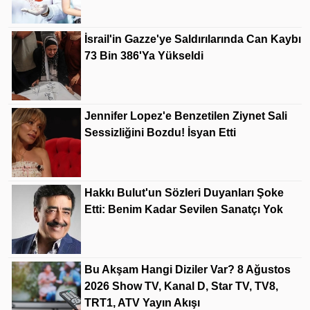
İsrail'in Gazze'ye Saldırılarında Can Kaybı
73 Bin 386'ya Yükseldi
Jennifer Lopez'e Benzetilen Ziynet Sali
Sessizliğini Bozdu! İsyan Etti
Hakkı Bulut'un Sözleri Duyanları Şoke
Etti: Benim Kadar Sevilen Sanatçı Yok
Bu Akşam Hangi Diziler Var? 8 Ağustos
2026 Show TV, Kanal D, Star TV, TV8,
TRT1, ATV Yayın Akışı