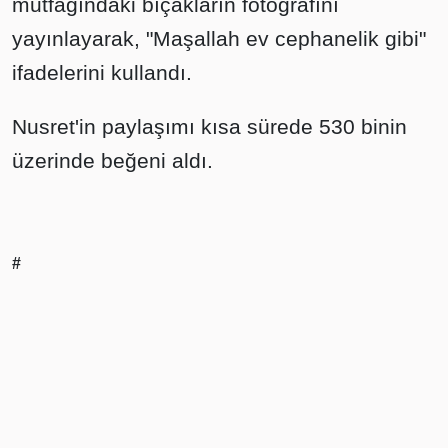
mutfağındaki bıçakların fotoğrafını
yayınlayarak, "Maşallah ev cephanelik gibi"
ifadelerini kullandı.
Nusret'in paylaşımı kısa sürede 530 binin
üzerinde beğeni aldı.
#