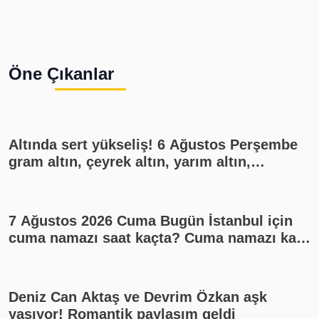
Öne Çıkanlar
Altında sert yükseliş! 6 Ağustos Perşembe
gram altın, çeyrek altın, yarım altın,
cumhuriyet altını ne kadar?
7 Ağustos 2026 Cuma Bugün İstanbul için
cuma namazı saat kaçta? Cuma namazı kaç
rekat? En güzel cuma mesajları
Deniz Can Aktaş ve Devrim Özkan aşk
yaşıyor! Romantik paylaşım geldi