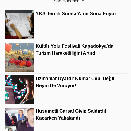
Son Haberler
YKS Tercih Süreci Yarın Sona Eriyor
Kültür Yolu Festivali Kapadokya'da
Turizm Hareketliliğini Artırdı
Uzmanlar Uyardı: Kumar Cebi Değil
Beyni De Vuruyor!
Husumetli Çarşaf Giyip Saldırdı!
Kaçarken Yakalandı