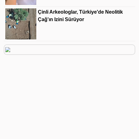
Çinli Arkeologlar, Türkiye'de Neolitik
Çağ'ın Izini Sürüyor