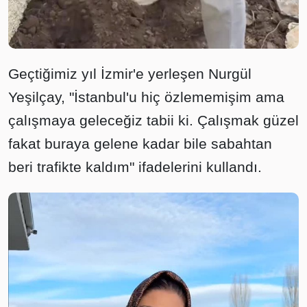
Geçtiğimiz yıl İzmir'e yerleşen Nurgül
Yeşilçay, "İstanbul'u hiç özlememişim ama
çalışmaya geleceğiz tabii ki. Çalışmak güzel
fakat buraya gelene kadar bile sabahtan
beri trafikte kaldım" ifadelerini kullandı.