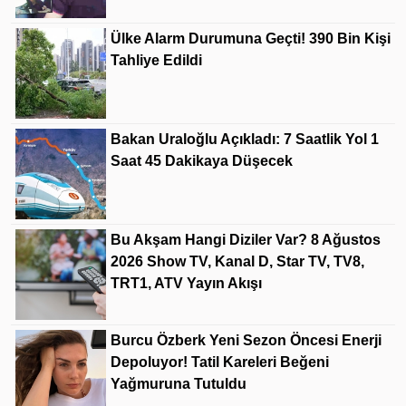
Ülke Alarm Durumuna Geçti! 390 Bin Kişi
Tahliye Edildi
Bakan Uraloğlu Açıkladı: 7 Saatlik Yol 1
Saat 45 Dakikaya Düşecek
Bu Akşam Hangi Diziler Var? 8 Ağustos
2026 Show TV, Kanal D, Star TV, TV8,
TRT1, ATV Yayın Akışı
Burcu Özberk Yeni Sezon Öncesi Enerji
Depoluyor! Tatil Kareleri Beğeni
Yağmuruna Tutuldu