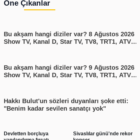
Öne Çıkanlar
Bu akşam hangi diziler var? 8 Ağustos 2026
Show TV, Kanal D, Star TV, TV8, TRT1, ATV
yayın akışı
Bu akşam hangi diziler var? 9 Ağustos 2026
Show TV, Kanal D, Star TV, TV8, TRT1, ATV
yayın akışı
Hakkı Bulut'un sözleri duyanları şoke etti:
"Benim kadar sevilen sanatçı yok"
Sivaslılar günü'nde rekor
Genç fenomen kans
konser
yenildi