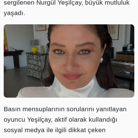
sergilenen Nurgül Yeşilçay, büyük mutluluk
yaşadı.
Basın mensuplarının sorularını yanıtlayan
oyuncu Yeşilçay, aktif olarak kullandığı
sosyal medya ile ilgili dikkat çeken