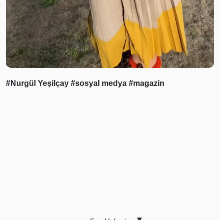
#Nurgül Yeşilçay
#sosyal medya
#magazin