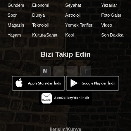
Gündem
Ekonomi
Seyahat
Yazarlar
Spor
Dünya
Astroloji
Foto Galeri
Magazin
Teknoloji
Yemek Tarifleri
Video
Yaşam
Kültür&Sanat
Kobi
Son Dakika
Bizi Takip Edin
İletişim/Künye