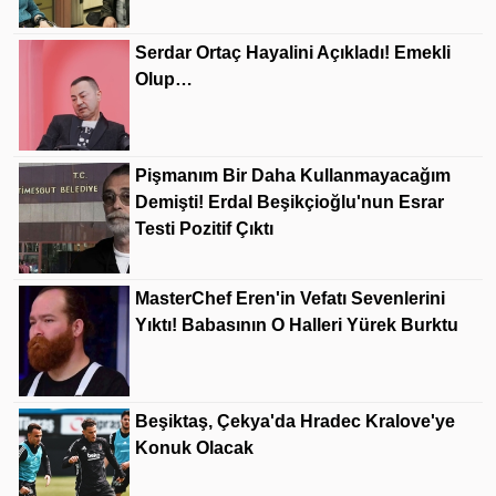
Serdar Ortaç Hayalini Açıkladı! Emekli
Olup…
Pişmanım Bir Daha Kullanmayacağım
Demişti! Erdal Beşikçioğlu'nun Esrar
Testi Pozitif Çıktı
MasterChef Eren'in Vefatı Sevenlerini
Yıktı! Babasının O Halleri Yürek Burktu
Beşiktaş, Çekya'da Hradec Kralove'ye
Konuk Olacak