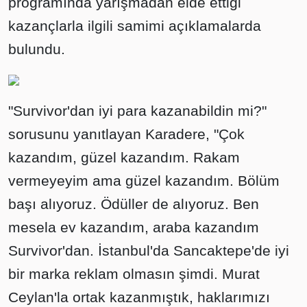
programında yarışmadan elde ettiği
kazançlarla ilgili samimi açıklamalarda
bulundu.
"Survivor'dan iyi para kazanabildin mi?"
sorusunu yanıtlayan Karadere, "Çok
kazandım, güzel kazandım. Rakam
vermeyeyim ama güzel kazandım. Bölüm
başı alıyoruz. Ödüller de alıyoruz. Ben
mesela ev kazandım, araba kazandım
Survivor'dan. İstanbul'da Sancaktepe'de iyi
bir marka reklam olmasın şimdi. Murat
Ceylan'la ortak kazanmıştık, haklarımızı