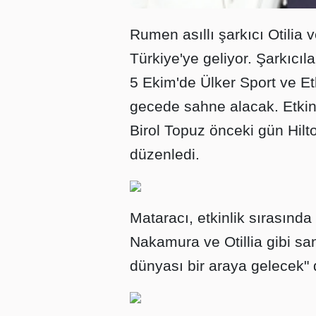
Rumen asıllı şarkıcı Otilia
Türkiye'ye geliyor. Şarkıcıl
5 Ekim'de Ülker Sport ve Et
gecede sahne alacak. Etkinl
Birol Topuz önceki gün Hilt
düzenledi.
Mataracı, etkinlik sırasında 
Nakamura ve Otillia gibi sa
dünyası bir araya gelecek" 