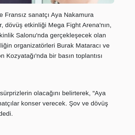
 ve Fransız sanatçı Aya Nakamura
ar, dövüş etkinliği Mega Fight Arena'nın,
kinlik Salonu'nda gerçekleşecek olan
iğin organizatörleri Burak Mataracı ve
on Kozyatağı'nda bir basın toplantısı
sürprizlerin olacağını belirterek, "Aya
natçılar konser verecek. Şov ve dövüş
dedi.