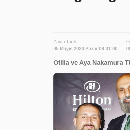
Yayın Tarihi:
G
05 Mayıs 2024 Pazar 08:31:00
0
Otilia ve Aya Nakamura Tü