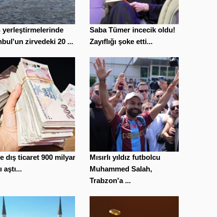
yerleştirmelerinde
Saba Tümer incecik oldu!
nbul'un zirvedeki 20 ...
Zayıflığı şoke etti...
le dış ticaret 900 milyar
Mısırlı yıldız futbolcu
ı aştı...
Muhammed Salah,
Trabzon'a ...