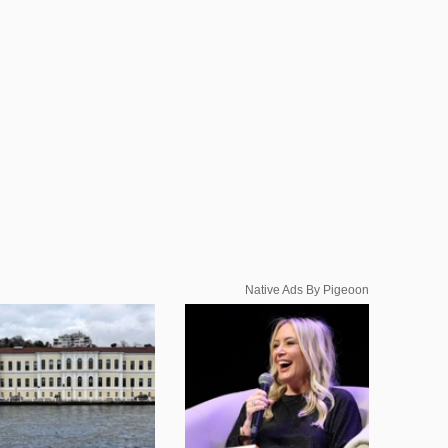
Native Ads By Pigeoon