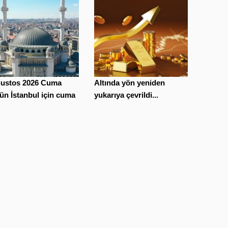
ğustos 2026 Cuma
Altında yön yeniden
n İstanbul için cuma
yukarıya çevrildi...