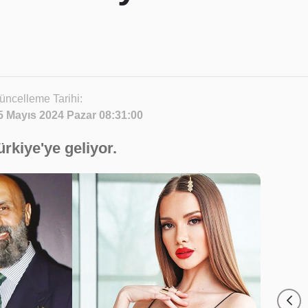
üncelleme Tarihi:
5 Mayıs 2024 Pazar 08:31:00
rkiye'ye geliyor.