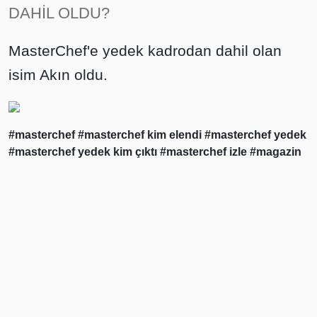
DAHİL OLDU?
MasterChef'e yedek kadrodan dahil olan
isim Akın oldu.
#masterchef
#masterchef kim elendi
#masterchef yedek
#masterchef yedek kim çıktı
#masterchef izle
#magazin