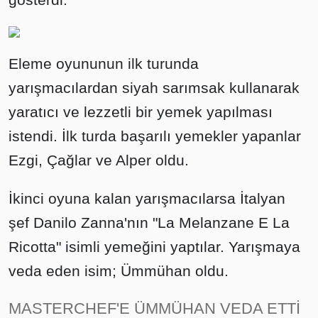
Eleme oyununun ilk turunda
yarışmacılardan siyah sarımsak kullanarak
yaratıcı ve lezzetli bir yemek yapılması
istendi. İlk turda başarılı yemekler yapanlar
Ezgi, Çağlar ve Alper oldu.
İkinci oyuna kalan yarışmacılarsa İtalyan
şef Danilo Zanna'nın "La Melanzane E La
Ricotta" isimli yemeğini yaptılar. Yarışmaya
veda eden isim; Ümmühan oldu.
MASTERCHEF'E ÜMMÜHAN VEDA ETTİ