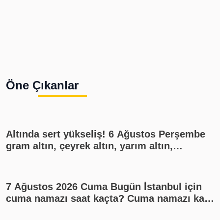
Öne Çıkanlar
Altında sert yükseliş! 6 Ağustos Perşembe
gram altın, çeyrek altın, yarım altın,
cumhuriyet altını ne kadar?
7 Ağustos 2026 Cuma Bugün İstanbul için
cuma namazı saat kaçta? Cuma namazı kaç
rekat? En güzel cuma mesajları