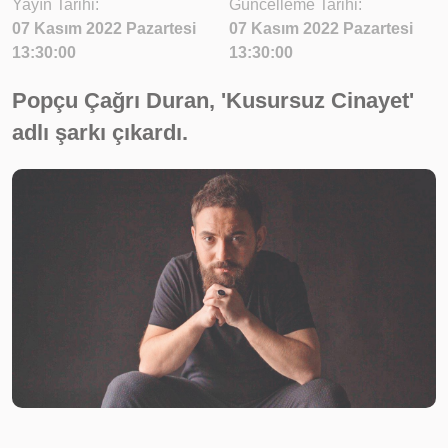
Yayın Tarihi:
Güncelleme Tarihi:
07 Kasım 2022 Pazartesi
07 Kasım 2022 Pazartesi
13:30:00
13:30:00
Popçu Çağrı Duran, 'Kusursuz Cinayet'
adlı şarkı çıkardı.