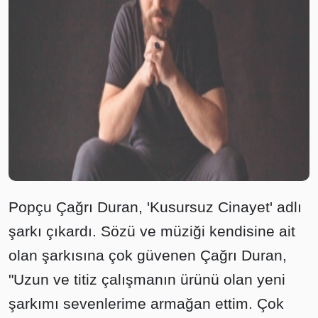
Popçu Çağrı Duran, 'Kusursuz Cinayet' adlı
şarkı çıkardı. Sözü ve müziği kendisine ait
olan şarkısına çok güvenen Çağrı Duran,
"Uzun ve titiz çalışmanın ürünü olan yeni
şarkımı sevenlerime armağan ettim. Çok