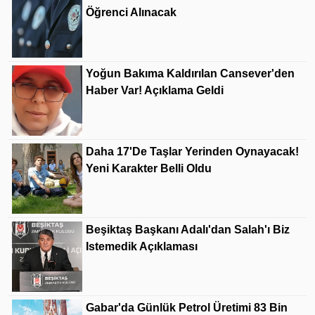
Öğrenci Alınacak
Yoğun Bakıma Kaldırılan Cansever'den
Haber Var! Açıklama Geldi
Daha 17'de Taşlar Yerinden Oynayacak!
Yeni Karakter Belli Oldu
Beşiktaş Başkanı Adalı'dan Salah'ı Biz
Istemedik Açıklaması
Gabar'da Günlük Petrol Üretimi 83 Bin