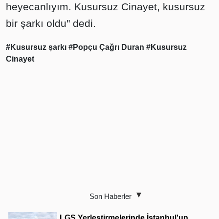
heyecanlıyım. Kusursuz Cinayet, kusursuz
bir şarkı oldu" dedi.
#Kusursuz şarkı
#Popçu Çağrı Duran
#Kusursuz
Cinayet
Son Haberler
LGS Yerleştirmelerinde İstanbul'un