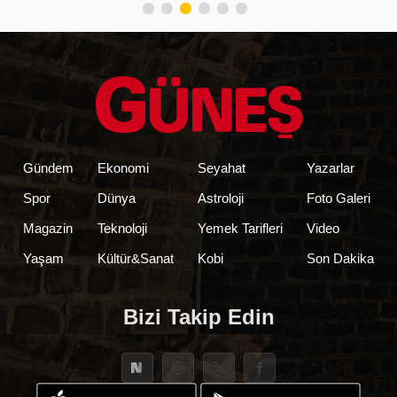
Gündem
Ekonomi
Seyahat
Yazarlar
Spor
Dünya
Astroloji
Foto Galeri
Magazin
Teknoloji
Yemek Tarifleri
Video
Yaşam
Kültür&Sanat
Kobi
Son Dakika
Bizi Takip Edin