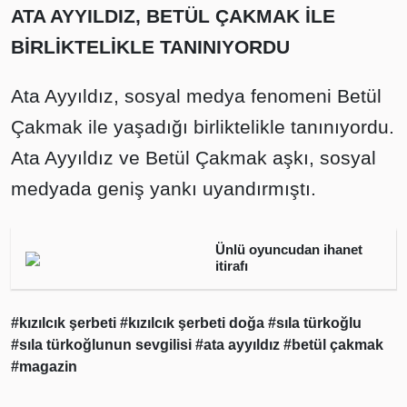
ATA AYYILDIZ, BETÜL ÇAKMAK İLE
BİRLİKTELİKLE TANINIYORDU
Ata Ayyıldız, sosyal medya fenomeni Betül
Çakmak ile yaşadığı birliktelikle tanınıyordu.
Ata Ayyıldız ve Betül Çakmak aşkı, sosyal
medyada geniş yankı uyandırmıştı.
Ünlü oyuncudan ihanet
itirafı
#kızılcık şerbeti
#kızılcık şerbeti doğa
#sıla türkoğlu
#sıla türkoğlunun sevgilisi
#ata ayyıldız
#betül çakmak
#magazin